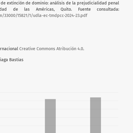
ión de extinción de dominio: análisis de la prejudicialidad penal
sidad de las Américas, Quito. Fuente consultada:
am/33000/15821/1/udla-ec-tmdpcc-2024-23.pdf
ernacional
Creative Commons Atribución 4.0
.
iaga Bastias