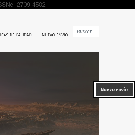
 ISSNe: 2709-4502
afectados, Lima centro, 2024
ICAS DE CALIDAD
NUEVO ENVÍO
Nuevo envío