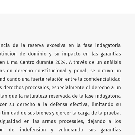
encia de la reserva excesiva en la fase indagatoria
xtinción de dominio y su impacto en las garantías
 en Lima Centro durante 2024. A través de un análisis
tas en derecho constitucional y penal, se obtuvo un
ndicando una fuerte relación entre la confidencialidad
los derechos procesales, especialmente el derecho a un
elan que la naturaleza reservada de la fase indagatoria
rcer su derecho a la defensa efectiva, limitando su
timidad de sus bienes y ejercer la carga de la prueba.
sigualdad en las armas procesales, dejando a los
ón de indefensión y vulnerando sus garantías