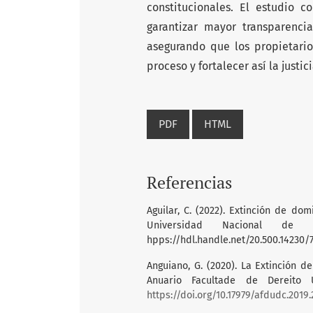
constitucionales. El estudio c
garantizar mayor transparenci
asegurando que los propietari
proceso y fortalecer así la justic
PDF
HTML
Referencias
Aguilar, C. (2022). Extinción de dom
Universidad Nacional de 
hpps://hdl.handle.net/20.500.14230/
Anguiano, G. (2020). La Extinción d
Anuario Facultade de Dereito U
https://doi.org/10.17979/afdudc.2019.