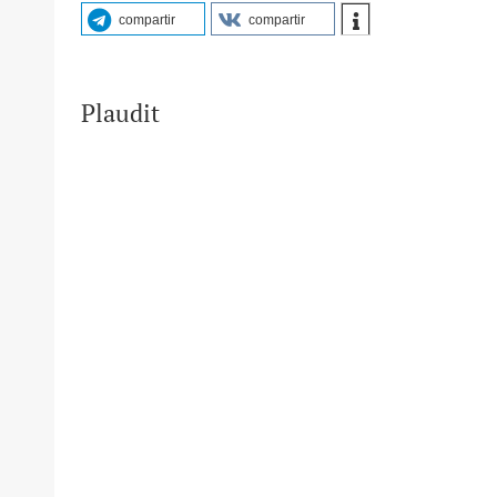
compartir
compartir
Plaudit