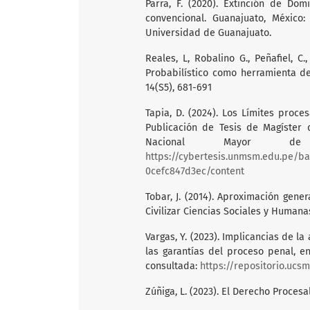
Parra, F. (2020). Extinción de Dom
convencional. Guanajuato, México:
Universidad de Guanajuato.
Reales, L, Robalino G., Peñafiel, C.
Probabilístico como herramienta de 
14(S5), 681-691
Tapia, D. (2024). Los Límites proce
Publicación de Tesis de Magíster
Nacional Mayor de
https://cybertesis.unmsm.edu.pe/b
0cefc847d3ec/content
Tobar, J. (2014). Aproximación gene
Civilizar Ciencias Sociales y Humanas
Vargas, Y. (2023). Implicancias de l
las garantías del proceso penal, en
consultada:
https://repositorio.uc
Zúñiga, L. (2023). El Derecho Procesa