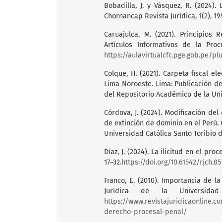
Bobadilla, J. y Vásquez, R. (2024).
Chornancap Revista Jurídica, 1(2), 1
Caruajulca, M. (2021). Principios
Artículos Informativos de la Pro
https://aulavirtualcfc.pge.gob.pe/plu
Colque, H. (2021). Carpeta fiscal ele
Lima Noroeste. Lima: Publicación de
del Repositorio Académico de la Uni
Córdova, J. (2024). Modificación de
de extinción de dominio en el Perú. 
Universidad Católica Santo Toribio 
Díaz, J. (2024). La ilicitud en el pr
17–32.
https://doi.org/10.61542/rjch.85
Franco, E. (2010). Importancia de l
Jurídica de la Universidad
https://www.revistajuridicaonline.
derecho-procesal-penal/