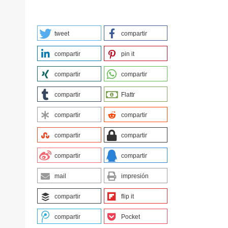
tweet
compartir
compartir
pin it
compartir
compartir
compartir
Flattr
compartir
compartir
compartir
compartir
compartir
compartir
mail
impresión
compartir
flip it
compartir
Pocket