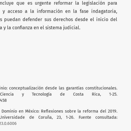
oncluye que es urgente reformar la legislación para
a y acceso a la información en la fase indagatoria,
os puedan defender sus derechos desde el inicio del
ia y la confianza en el sistema judicial.
inio: conceptualización desde las garantías constitucionales.
Ciencia y Tecnología de Costa Rica, 1-25.
7458
e Dominio en México: Reflexiones sobre la reforma del 2019.
niversidade de Coruña, 23, 1-26. Fuente consultada:
23.0.6006