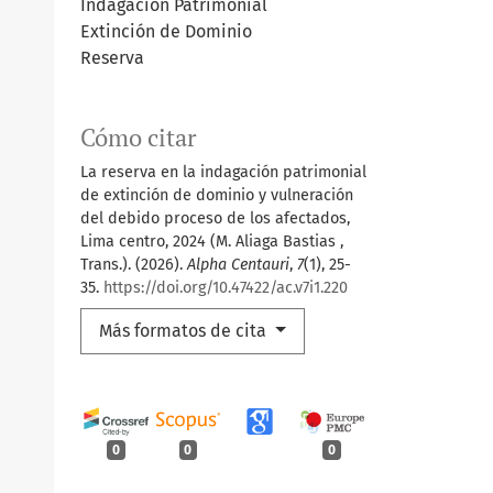
Indagación Patrimonial
Extinción de Dominio
Reserva
Cómo citar
La reserva en la indagación patrimonial
de extinción de dominio y vulneración
del debido proceso de los afectados,
Lima centro, 2024 (M. Aliaga Bastias ,
Trans.). (2026).
Alpha Centauri
,
7
(1), 25-
35.
https://doi.org/10.47422/ac.v7i1.220
Más formatos de cita
0
0
0