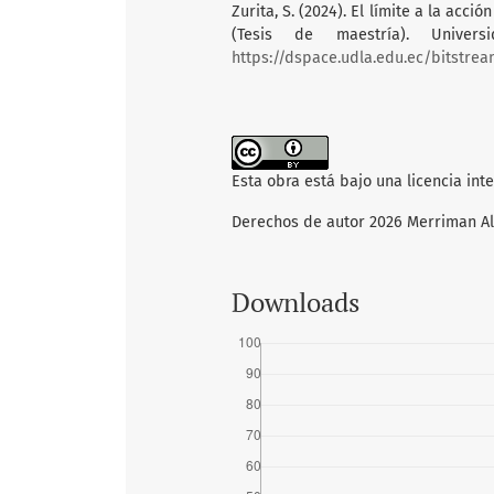
Zurita, S. (2024). El límite a la acc
(Tesis de maestría). Univer
https://dspace.udla.edu.ec/bitstre
Esta obra está bajo una licencia int
Derechos de autor 2026 Merriman Al
Downloads