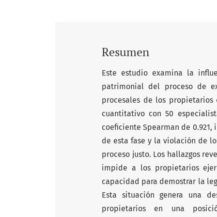
Resumen
Este estudio examina la influ
patrimonial del proceso de e
procesales de los propietarios
cuantitativo con 50 especialis
coeficiente Spearman de 0.921, i
de esta fase y la violación de 
proceso justo. Los hallazgos rev
impide a los propietarios eje
capacidad para demostrar la legi
Esta situación genera una de
propietarios en una posici