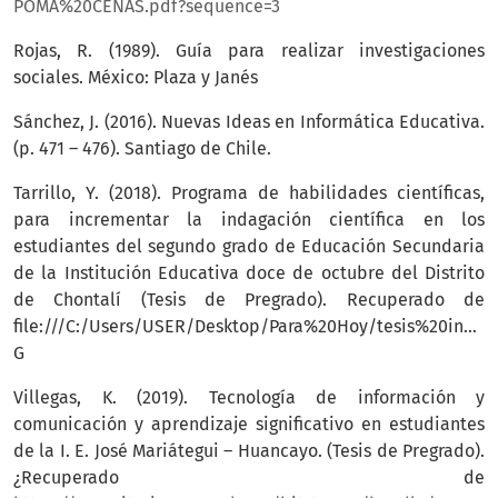
POMA%20CENAS.pdf?sequence=3
Rojas, R. (1989). Guía para realizar investigaciones
sociales. México: Plaza y Janés
Sánchez, J. (2016). Nuevas Ideas en Informática Educativa.
(p. 471 – 476). Santiago de Chile.
Tarrillo, Y. (2018). Programa de habilidades científicas,
para incrementar la indagación científica en los
estudiantes del segundo grado de Educación Secundaria
de la Institución Educativa doce de octubre del Distrito
de Chontalí (Tesis de Pregrado). Recuperado de
file:///C:/Users/USER/Desktop/Para%20Hoy/tesis%20indaga
G
Villegas, K. (2019). Tecnología de información y
comunicación y aprendizaje significativo en estudiantes
de la I. E. José Mariátegui – Huancayo. (Tesis de Pregrado).
¿Recuperado de