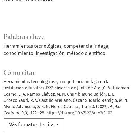
Palabras clave
Herramientas tecnológicas
competencia indaga
conocimiento
investigación
método científico
Cómo citar
Herramientas tecnológicas y competencia indaga en la
institución educativa 1222 húsares de Junín de Ate (C. M. Huamán
Cosme, L. A. Ramos Chávez, M. N. Chumbimune Bailón, L. E.
Orosco Yauri, R. V. Castillo Arellano, Óscar Sudario Remigio, M. N.
Alvino Advíncula, & K. N. Flores Capcha , Trans.). (2022).
Alpha
Centauri
,
3
(3), 122-128.
https://doi.org/10.47422/ac.v3i3.102
Más formatos de cita