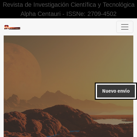
Revista de Investigación Científica y Tecnológica
Alpha Centauri - ISSNe: 2709-4502
Herramientas tecnológicas y competencia indaga en la insti
Nuevo envío