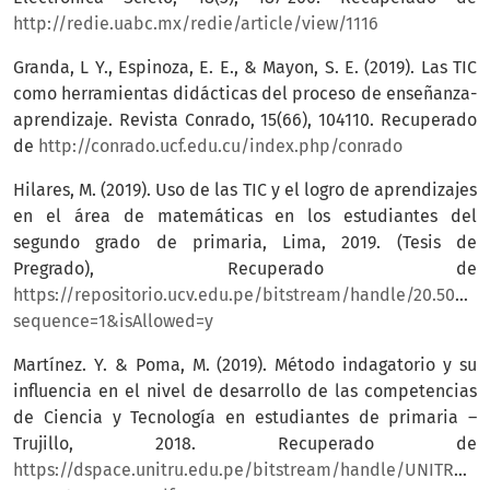
http://redie.uabc.mx/redie/article/view/1116
Granda, L Y., Espinoza, E. E., & Mayon, S. E. (2019). Las TIC
como herramientas didácticas del proceso de enseñanza-
aprendizaje. Revista Conrado, 15(66), 104110. Recuperado
de
http://conrado.ucf.edu.cu/index.php/conrado
Hilares, M. (2019). Uso de las TIC y el logro de aprendizajes
en el área de matemáticas en los estudiantes del
segundo grado de primaria, Lima, 2019. (Tesis de
Pregrado), Recuperado de
https://repositorio.ucv.edu.pe/bitstream/handle/20.500.1
sequence=1&isAllowed=y
Martínez. Y. & Poma, M. (2019). Método indagatorio y su
influencia en el nivel de desarrollo de las competencias
de Ciencia y Tecnología en estudiantes de primaria –
Trujillo, 2018. Recuperado de
https://dspace.unitru.edu.pe/bitstream/handle/UNITRU