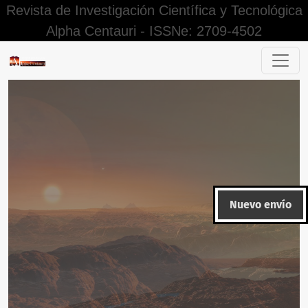
Revista de Investigación Científica y Tecnológica
Alpha Centauri - ISSNe: 2709-4502
Políticas de Preservación
Nuevo envío