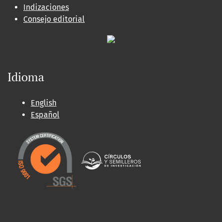
Indizaciones
Consejo editorial
Idioma
English
Español