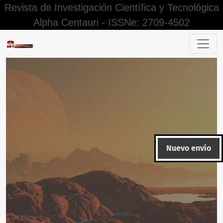
Revista de Investigación Científica y Tecnológica
Alpha Centauri - ISSNe: 2709-4502
Revisión por pares
Nuevo envío