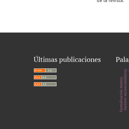
de la revista.
Últimas publicaciones
Pala
factores socioeconómicos
formalización minera