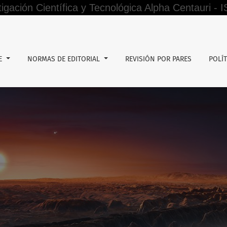
tigación Científica y Tecnológica Alpha Centauri -
DE
NORMAS DE EDITORIAL
REVISIÓN POR PARES
POLÍT