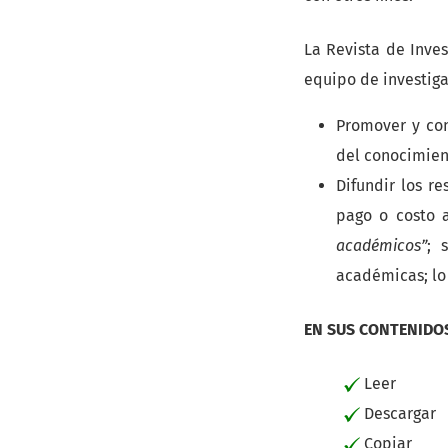
La Revista de Inves
equipo de investiga
Promover y cont
del conocimient
Difundir los r
pago o costo 
académicos”
; 
académicas; lo
EN SUS CONTENIDO
Leer
Descargar
Copiar