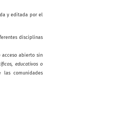
ada y editada por el
ferentes disciplinas
e acceso abierto sin
íficos, educativos o
e las comunidades