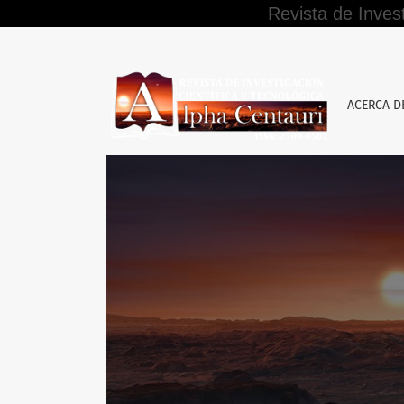
Revista de Inves
Declaración de privacidad
ACERCA 