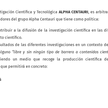
tigación Científica y Tecnológica
ALPHA CENTAURI
, es arbitr
dores del grupo Alpha Centauri que tiene como política:
ribuir a la difusión de la investigación científica en las di
o científico.
esultados de las diferentes investigaciones en un contexto d
alguno
“libre y sin ningún tipo de barrera a contenidos cient
siendo un medio que recoge la producción científica d
 que permitirá en concreto:
S