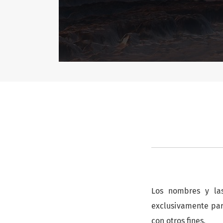
Los nombres y las
exclusivamente para
con otros fines.