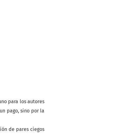
uno para los autores
un pago, sino por la
ión de pares ciegos