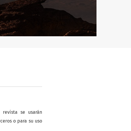
 revista se usarán
rceros o para su uso