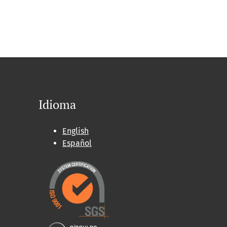
Idioma
English
Español