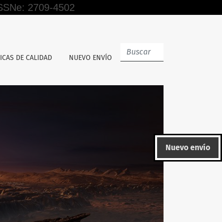
 ISSNe: 2709-4502
ICAS DE CALIDAD
NUEVO ENVÍO
Nuevo envío