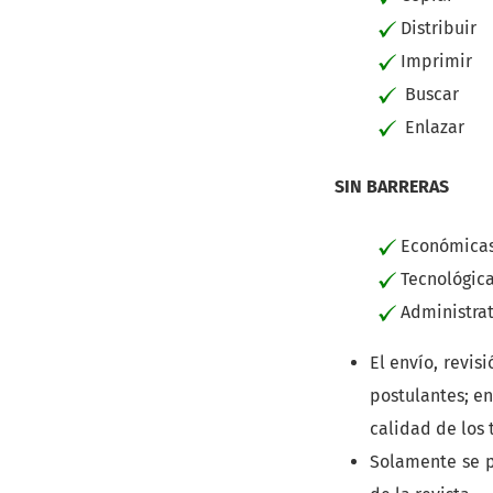
Distribuir
Imprimir
Buscar
Enlazar
SIN BARRERAS
Económica
Tecnológic
Administrat
El envío, revis
postulantes; e
calidad de los 
Solamente se p