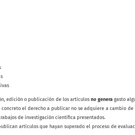
s
as
ivas
ión, edición o publicación de los artículos
no genera
gasto alg
n concreto el derecho a publicar no se adquiere a cambio de 
trabajos de investigación científica presentados.
ublican artículos que hayan superado el proceso de evaluac