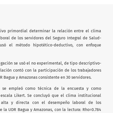
ivo primordial determinar la relación entre el clima
boral de los servidores del Seguro Integral de Salud-
só el método hipotético-deductivo, con enfoque
igación se usó el no experimental, de tipo descriptivo-
lación contó con la participación de los trabajadores
DR Bagua y Amazonas consistente en 30 servidores.
ón se empleó como técnica de la encuesta y como
escala Likert. Se concluyó que el clima institucional
va alta y directa con el desempeño laboral de los
de la UDR Bagua y Amazonas, con la lectura: Rho=0.784