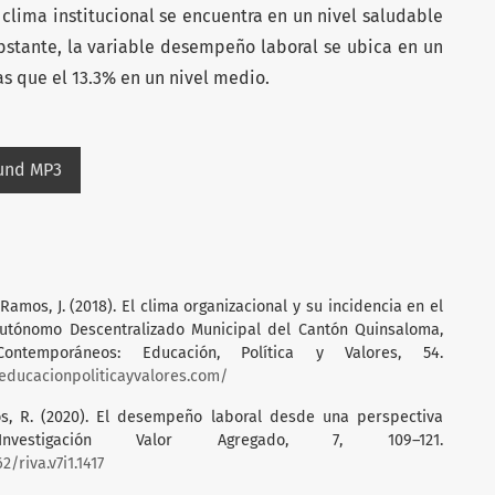
clima institucional se encuentra en un nivel saludable
stante, la variable desempeño laboral se ubica en un
as que el 13.3% en un nivel medio.
ound MP3
& Ramos, J. (2018). El clima organizacional y su incidencia en el
utónomo Descentralizado Municipal del Cantón Quinsaloma,
ntemporáneos: Educación, Política y Valores, 54.
ducacionpoliticayvalores.com/
egos, R. (2020). El desempeño laboral desde una perspectiva
vestigación Valor Agregado, 7, 109–121.
2/riva.v7i1.1417