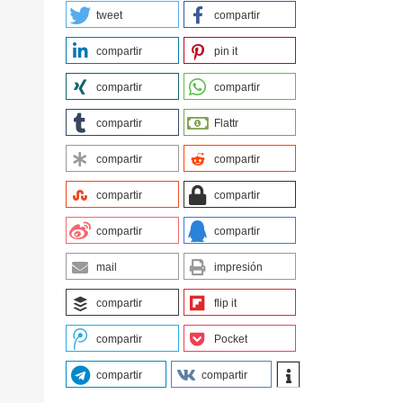
tweet
compartir
compartir
pin it
compartir
compartir
compartir
Flattr
compartir
compartir
compartir
compartir
compartir
compartir
mail
impresión
compartir
flip it
compartir
Pocket
compartir
compartir