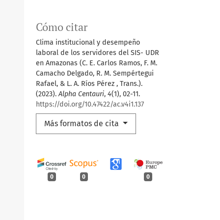
Cómo citar
Clima institucional y desempeño
laboral de los servidores del SIS- UDR
en Amazonas (C. E. Carlos Ramos, F. M.
Camacho Delgado, R. M. Sempértegui
Rafael, & L. A. Ríos Pérez , Trans.).
(2023).
Alpha Centauri
,
4
(1), 02-11.
https://doi.org/10.47422/ac.v4i1.137
Más formatos de cita
0
0
0