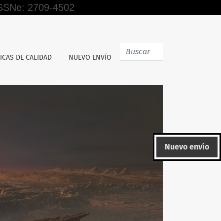
 ISSNe: 2709-4502
ICAS DE CALIDAD
NUEVO ENVÍO
Nuevo envío