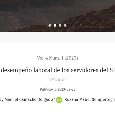
Vol. 4 Núm. 1 (2023)
y desempeño laboral de los servidores del
ARTÍCULOS
Publicado 2023-02-28
+
dy Manuel Camacho Delgado
Roxana Mabel Sempértegui