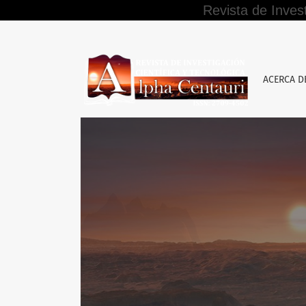
Revista de Inves
Clima institucional y desempeño laboral de 
ACERCA 