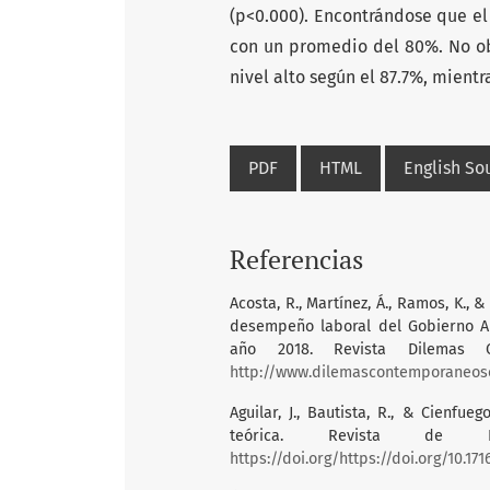
(p<0.000). Encontrándose que el 
con un promedio del 80%. No ob
nivel alto según el 87.7%, mientr
PDF
HTML
English S
Referencias
Acosta, R., Martínez, Á., Ramos, K., 
desempeño laboral del Gobierno A
año 2018. Revista Dilemas Co
http://www.dilemascontemporaneose
Aguilar, J., Bautista, R., & Cienfu
teórica. Revista de In
https://doi.org/https://doi.org/10.1716