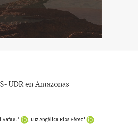
 SIS- UDR en Amazonas
+
+
 Rafael
Luz Angélica Ríos Pérez