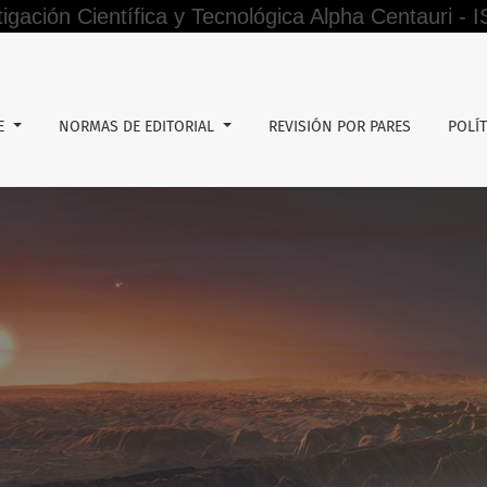
tigación Científica y Tecnológica Alpha Centauri -
los servidores del SIS- UDR en Amazonas
DE
NORMAS DE EDITORIAL
REVISIÓN POR PARES
POLÍT