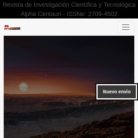
Revista de Investigación Científica y Tecnológica
Alpha Centauri - ISSNe: 2709-4502
Buscar
Nuevo envío