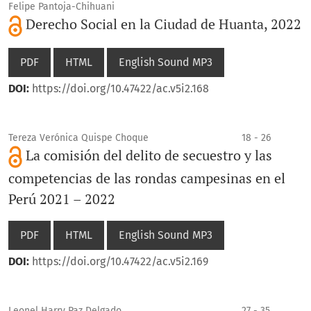
Felipe Pantoja-Chihuani
Derecho Social en la Ciudad de Huanta, 2022
PDF
HTML
English Sound MP3
DOI:
https://doi.org/10.47422/ac.v5i2.168
Tereza Verónica Quispe Choque
18 - 26
La comisión del delito de secuestro y las
competencias de las rondas campesinas en el
Perú 2021 – 2022
PDF
HTML
English Sound MP3
DOI:
https://doi.org/10.47422/ac.v5i2.169
Leonel Harry Paz Delgado
27 - 35