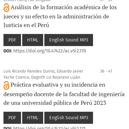
Análisis de la formación académica de los
jueces y su efecto en la administración de
Justicia en el Perú
PDF
HTML
English Sound MP3
DOI:
https://doi.org/10.47422/ac.v5i2.170
Luis Ricardo Paredes Quiroz, Eduardo Javier
36 - 47
Yache Cuenca, Dagnith Liz Bejarano Luján
Práctica evaluativa y su incidencia en
desempeño docente de la facultad de ingeniería
de una universidad pública de Perú 2023
PDF
HTML
English Sound MP3
DOI:
https://doi.org/10.47422/ac.v5i2.171