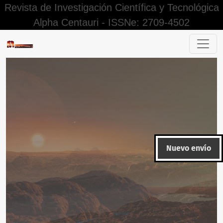
Revista de Investigación Científica y Tecnológica
Alpha Centauri - ISSNe: 2709-4502
Vol. 5 Núm. 2 (2024): ALPHA CENTAURI (Abril - Junio)
Nuevo envío