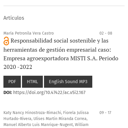
Artículos
María Petronila Vera Castro
02 - 08
Responsabilidad social sostenible y las
herramientas de gestión empresarial caso:
Empresa agroexportadora MISTI S.A. Periodo
2020 -2022
PDF
HTML
English Sound MP3
DOI:
https://doi.org/10.47422/ac.v5i2.167
Katy Nancy Hinostroza-Rimachi, Fiorela Julissa
09 - 17
Hurtado-Rivera, Ulises Martin Miranda Correa,
Manuel Alberto Luis Manrique-Nugent, William