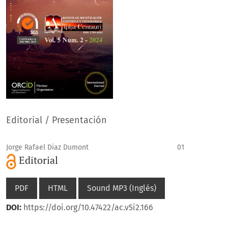
Editorial / Presentación
Jorge Rafael Diaz Dumont
01
Editorial
PDF
HTML
Sound MP3 (Inglés)
DOI:
https://doi.org/10.47422/ac.v5i2.166