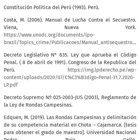
Constitución Política del Perú (1993). Perú.
Costa, M. (2006). Manual de Lucha Contra el Secuestro.
Viena, Nueva York.
https://www.unodc.org/documents/lpo-
brazil/Topics_crime/Publicacoes/Manual_antisequestro_ONU.pdf
Decreto Legislativo N° 635. Ley que aprueba el Código
Penal. ( 8 de abril de 1991). Congreso de la Republica del
Perú.
https://img.lpderecho.pe/wp-
content/uploads/2020/07/C%C3%B3digo-Penal-31.7.2020-
LP.pdf
Decreto Supremo Nº 025-2003-JUS (2003), Reglamento de
la Ley de Rondas Campesinas.
Edquen, M. (2019). Las Rondas Campesinas y delimitación
de su competencia material en Chota – Cajamarca. [tesis
para obtener el grado de maestro]. Universidad Nacional
Pedro Ruiz Gallo.