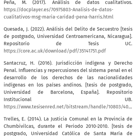
Peña, M. (2017). Análisis de datos cualitativos.
https://docplayer.es/70975803-Analisis-de-datos-
cualitativos-msg-maria-caridad-pena-harris.html
Quesada, J. (2022). Análisis del Delito de Secuestro [tesis
de postgrado, Universidad Centroamericana, Nicaragua].
Repositorio de Tesis UC.
https://core.ac.uk/download/pdf/35141751.pdf
Santacruz, H. (2016). Jurisdicción indígena y Derecho
Penal. Influencias y repercusiones del sistema penal en el
desarrollo de los derechos de las nacionalidades
indígenas en los países andinos. [tesis de postgrado,
Universidad de Barcelona, España]. Repositorio
Institucional UB.
https://www.tesisenred.net/bitstream/handle/10803/400018/HBSC_TESIS.pdf
Trelles, E. (2014). La Justicia Comunal en la Provincia de
Chumbivilcas, durante el Periodo 2010-2010. [tesis de
postgrado, Universidad Católica de Santa María de