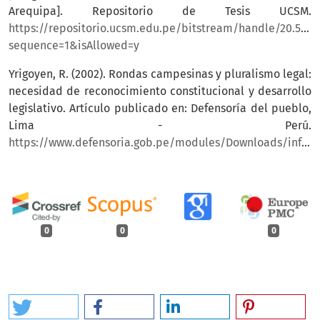
Arequipa]. Repositorio de Tesis UCSM.
https://repositorio.ucsm.edu.pe/bitstream/handle/20.500.
sequence=1&isAllowed=y
Yrigoyen, R. (2002). Rondas campesinas y pluralismo legal:
necesidad de reconocimiento constitucional y desarrollo
legislativo. Artículo publicado en: Defensoría del pueblo,
Lima - Perú.
https://www.defensoria.gob.pe/modules/Downloads/informes/varios/2005/rondas_campesinas.pdf
0
0
0