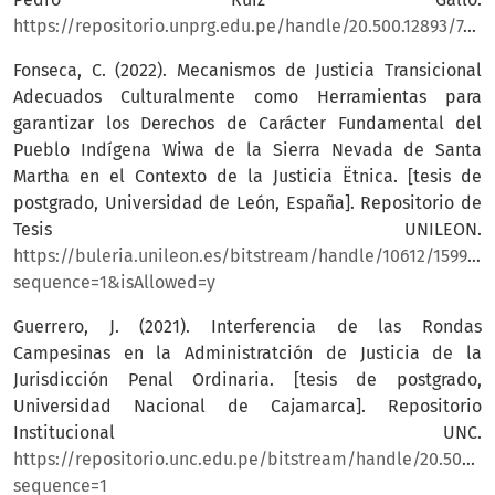
https://repositorio.unprg.edu.pe/handle/20.500.12893/7489
Fonseca, C. (2022). Mecanismos de Justicia Transicional
Adecuados Culturalmente como Herramientas para
garantizar los Derechos de Carácter Fundamental del
Pueblo Indígena Wiwa de la Sierra Nevada de Santa
Martha en el Contexto de la Justicia Ëtnica. [tesis de
postgrado, Universidad de León, España]. Repositorio de
Tesis UNILEON.
https://buleria.unileon.es/bitstream/handle/10612/15992/
sequence=1&isAllowed=y
Guerrero, J. (2021). Interferencia de las Rondas
Campesinas en la Administratción de Justicia de la
Jurisdicción Penal Ordinaria. [tesis de postgrado,
Universidad Nacional de Cajamarca]. Repositorio
Institucional UNC.
https://repositorio.unc.edu.pe/bitstream/handle/20.500.
sequence=1