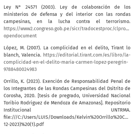
Ley N° 24571 (2003). Ley de colaboración de los
ministerios de defensa y del interior con las rondas
campesinas, en la lucha contra el terrorismo.
https://www2.congreso.gob.pe/sicr/tradocestproc/clprole
opendocument
López, M. (2007). La complicidad en el delito, Tirant lo
blanch, Valencia.
https://editorial.tirant.com/es/libro/la-
complicidad-en-el-delito-maria-carmen-lopez-peregrin-
9788480024983
Orrillo, K. (2023). Exención de Responsabilidad Penal de
los Integrantes de las Rondas Campesinas del Dsitrito de
Corosha, 2020. [tesis de pregrado, Universidad Nacional
Toribio Rodriguez de Mendoza de Amazonas]. Repositorio
Institucional UNTRMA.
file:///C:/Users/LUIS/Downloads/Kelvin%20Orrillo%20Cha
12-2023)%20(1).pdf