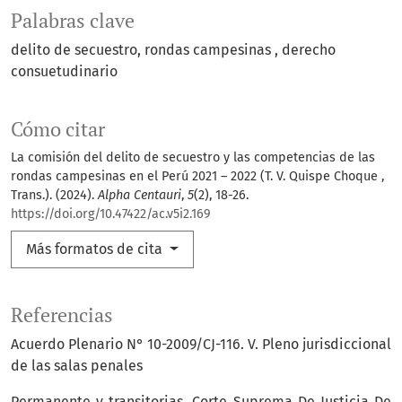
Palabras clave
delito de secuestro
rondas campesinas
derecho
consuetudinario
Cómo citar
La comisión del delito de secuestro y las competencias de las
rondas campesinas en el Perú 2021 – 2022 (T. V. Quispe Choque ,
Trans.). (2024).
Alpha Centauri
,
5
(2), 18-26.
https://doi.org/10.47422/ac.v5i2.169
Más formatos de cita
Referencias
Acuerdo Plenario N° 10-2009/CJ-116. V. Pleno jurisdiccional
de las salas penales
Permanente y transitorias. Corte Suprema De Justicia De