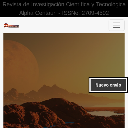
Revista de Investigación Científica y Tecnológica
Alpha Centauri - ISSNe: 2709-4502
La comisión del delito de secuestro y las competencias de 
Nuevo envío