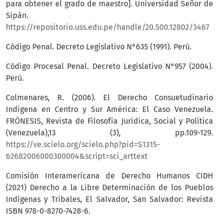
para obtener el grado de maestro]. Universidad Señor de
Sipán.
https://repositorio.uss.edu.pe/handle/20.500.12802/3467
Código Penal. Decreto Legislativo N°635 (1991). Perú.
Código Procesal Penal. Decreto Legislativo N°957 (2004).
Perú.
Colmenares, R. (2006). El Derecho Consuetudinario
Indigena en Centro y Sur América: El Caso Venezuela.
FRÓNESIS, Revista de Filosofía Jurídica, Social y Política
(Venezuela),13 (3), pp.109-129.
https://ve.scielo.org/scielo.php?pid=S1315-
62682006000300004&script=sci_arttext
Comisión Interamericana de Derecho Humanos CIDH
(2021) Derecho a la Libre Determinación de los Pueblos
Indígenas y Tribales, El Salvador, San Salvador: Revista
ISBN 978-0-8270-7428-6.