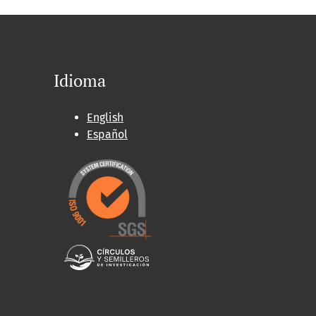
Idioma
English
Español