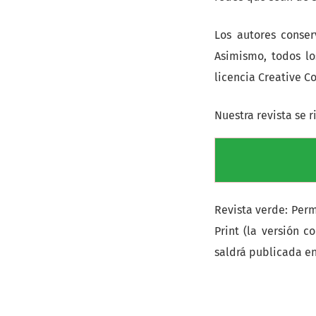
Los autores conse
Asimismo, todos lo
licencia Creative C
Nuestra revista se r
Revista verde: Perm
Print (la versión 
saldrá publicada en 