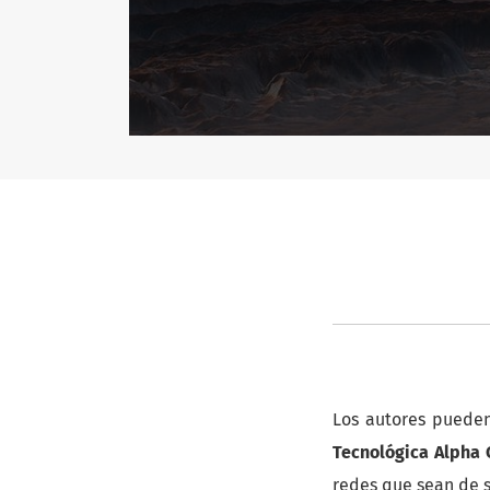
Los autores pueden
Tecnológica Alpha 
redes que sean de s