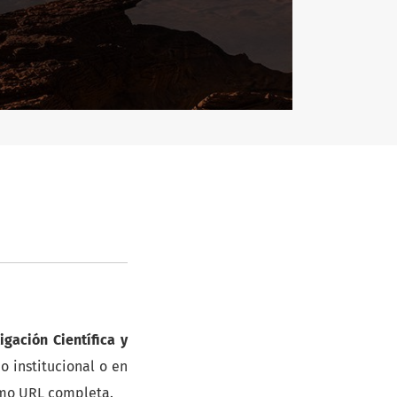
igación Científica y
o institucional o en
como URL completa.