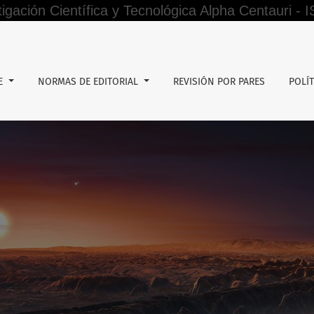
tigación Científica y Tecnológica Alpha Centauri -
DE
NORMAS DE EDITORIAL
REVISIÓN POR PARES
POLÍT