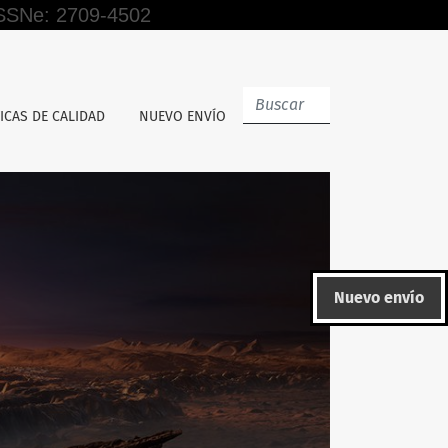
 ISSNe: 2709-4502
ICAS DE CALIDAD
NUEVO ENVÍO
Nuevo envío