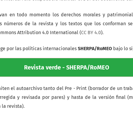
rvan en todo momento los derechos morales y patrimoniale
s números de la revista y los textos que los conforman s
ommons Attribution 4.0 International (
CC BY 4.0
).
ige por las políticas internacionales
SHERPA/RoMEO
bajo lo s
Revista verde - SHERPA/RoMEO
iten el autoarchivo tanto del Pre - Print (borrador de un trab
corregida y revisada por pares) y hasta de la versión final 
la revista).