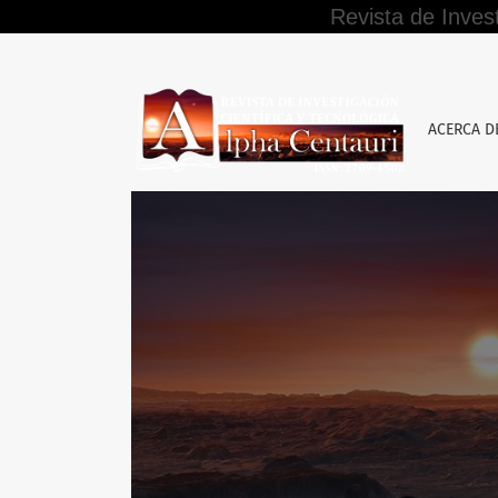
Revista de Inves
Política de Autoarchivo
ACERCA 