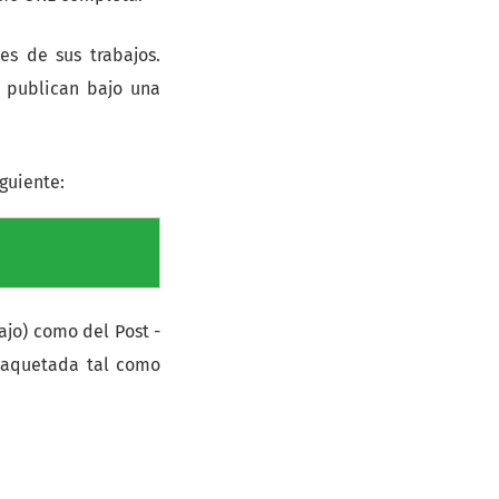
s de sus trabajos.
e publican bajo una
iguiente:
ajo) como del Post -
(maquetada tal como