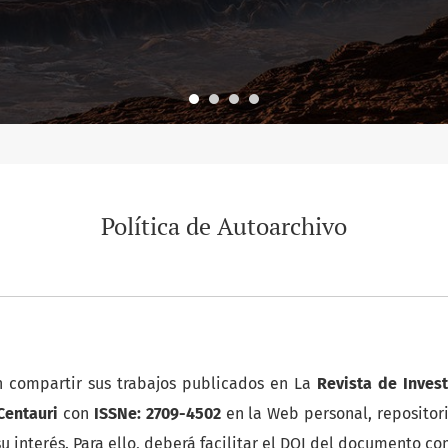
Política de Autoarchivo
 compartir sus trabajos publicados en La
Revista de Invest
Centauri
con
ISSNe: 2709-4502
en la Web personal, repositori
u interés. Para ello, deberá facilitar el DOI del documento 