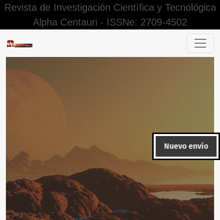
Revista de Investigación Científica y Tecnológica
Alpha Centauri - ISSNe: 2709-4502
Derecho Social en la Ciudad de Huanta, 2022
Nuevo envío