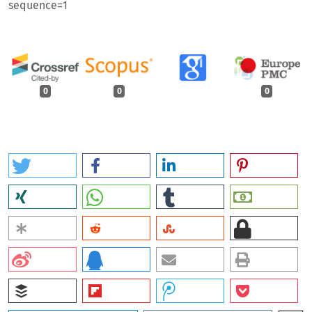
sequence=1
0
0
0