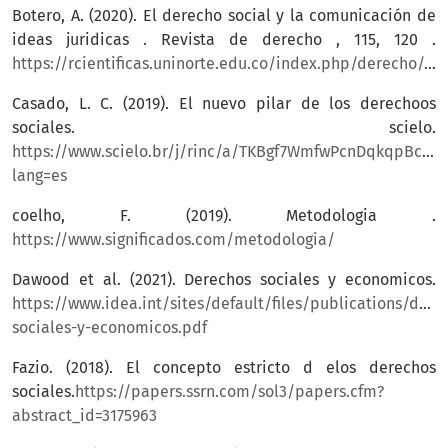
Botero, A. (2020). El derecho social y la comunicación de
ideas juridicas . Revista de derecho , 115, 120 .
https://rcientificas.uninorte.edu.co/index.php/derecho/article/view/13218/214421445415
Casado, L. C. (2019). El nuevo pilar de los derechoos
sociales. scielo.
https://www.scielo.br/j/rinc/a/TKBgf7WmfwPcnDqkqpBcYsq
lang=es
coelho, F. (2019). Metodologia .
https://www.significados.com/metodologia/
Dawood et al. (2021). Derechos sociales y economicos.
https://www.idea.int/sites/default/files/publications/dere
sociales-y-economicos.pdf
Fazio. (2018). El concepto estricto d elos derechos
sociales.
https://papers.ssrn.com/sol3/papers.cfm?
abstract_id=3175963