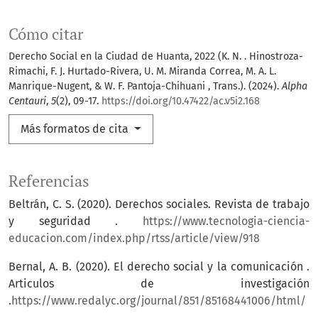
Cómo citar
Derecho Social en la Ciudad de Huanta, 2022 (K. N. . Hinostroza-
Rimachi, F. J. Hurtado-Rivera, U. M. Miranda Correa, M. A. L.
Manrique-Nugent, & W. F. Pantoja-Chihuani , Trans.). (2024).
Alpha
Centauri
,
5
(2), 09-17.
https://doi.org/10.47422/ac.v5i2.168
Más formatos de cita
Referencias
Beltrán, C. S. (2020). Derechos sociales. Revista de trabajo
y seguridad .
https://www.tecnologia-ciencia-
educacion.com/index.php/rtss/article/view/918
Bernal, A. B. (2020). El derecho social y la comunicación .
Articulos de investigación
.
https://www.redalyc.org/journal/851/85168441006/html/