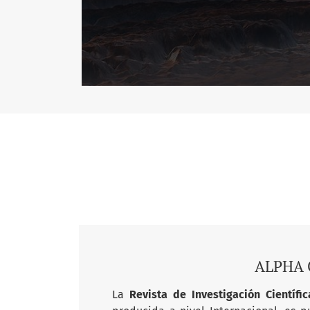
ALPHA C
La
Revista de Investigación Científ