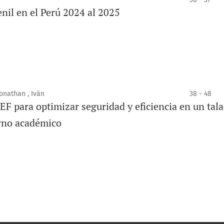
enil en el Perú 2024 al 2025
onathan , Iván
38 - 48
 para optimizar seguridad y eficiencia en un tal
orno académico