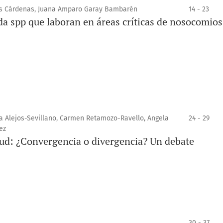
vas Cárdenas, Juana Amparo Garay Bambarén
14 - 23
da spp que laboran en áreas críticas de nosocomios
a Alejos-Sevillano, Carmen Retamozo-Ravello, Angela
24 - 29
ez
ud: ¿Convergencia o divergencia? Un debate
30 - 37