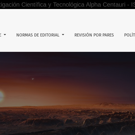
tigación Científica y Tecnológica Alpha Centauri -
Junio)
DE
NORMAS DE EDITORIAL
REVISIÓN POR PARES
POLÍT