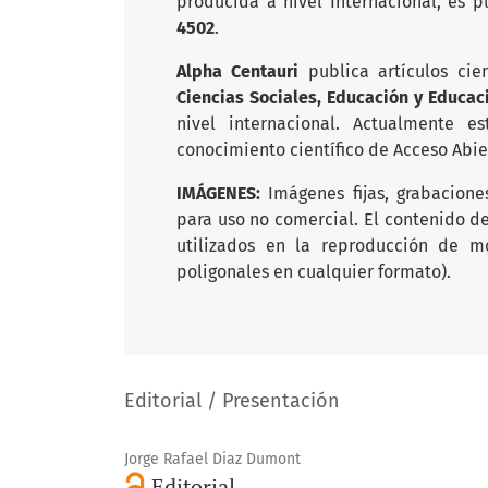
producida a nivel Internacional, es 
4502
.
Alpha Centauri
publica artículos cie
Ciencias Sociales, Educación y Educac
nivel internacional. Actualmente 
conocimiento científico de Acceso Abi
IMÁGENES:
Imágenes fijas, grabacione
para uso no comercial. El contenido d
utilizados en la reproducción de m
poligonales en cualquier formato).
Editorial / Presentación
Jorge Rafael Diaz Dumont
Editorial