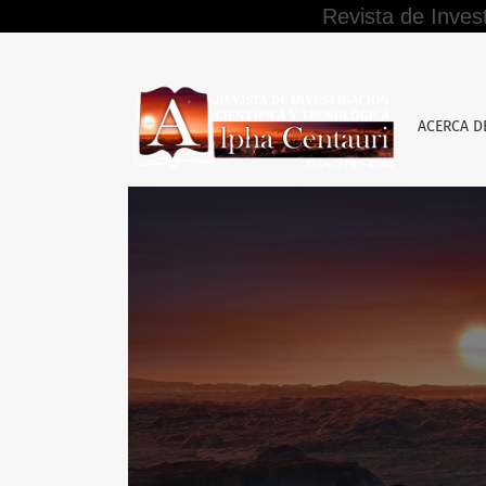
Revista de Inves
Vol. 6 Núm. 2 (2025): ALPHA CENTAURI (Abril - 
ACERCA 