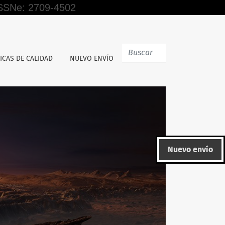
 ISSNe: 2709-4502
ICAS DE CALIDAD
NUEVO ENVÍO
Nuevo envío