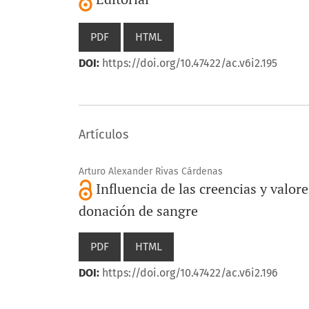
PDF
HTML
DOI:
https://doi.org/10.47422/ac.v6i2.195
Artículos
Arturo Alexander Rivas Cárdenas
Influencia de las creencias y valor
donación de sangre
PDF
HTML
DOI:
https://doi.org/10.47422/ac.v6i2.196