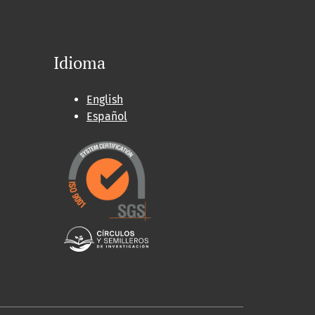
Idioma
English
Español