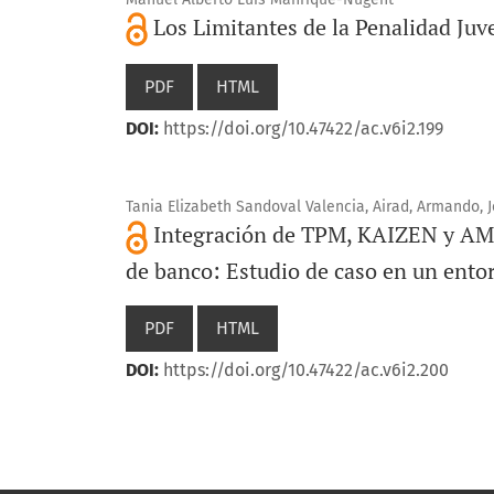
Los Limitantes de la Penalidad Juv
PDF
HTML
DOI:
https://doi.org/10.47422/ac.v6i2.199
Tania Elizabeth Sandoval Valencia, Airad, Armando, J
Integración de TPM, KAIZEN y AMEF
de banco: Estudio de caso en un ent
PDF
HTML
DOI:
https://doi.org/10.47422/ac.v6i2.200