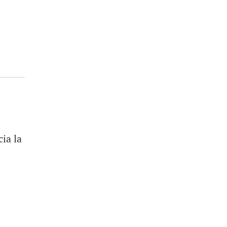
ia la