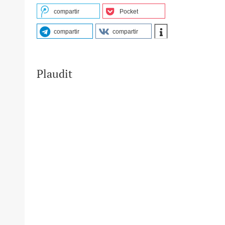
compartir
Pocket
compartir
compartir
Plaudit