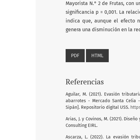
Mayorista N.° 2 de Frutas, con 
significancia p = 0,001. La rela
indica que, aunque el efecto n
genera una disminución en la re
PDF
HTML
Referencias
Aguilar, M. (2021). Evasión tribut
abarrotes - Mercado Santa Celia -
Sipán]. Repositorio digital USS.
http
Arias, J. y Covinos, M. (2021). Diseñ
Consulting EIRL.
Ascarza, L. (2022). La evasión tri