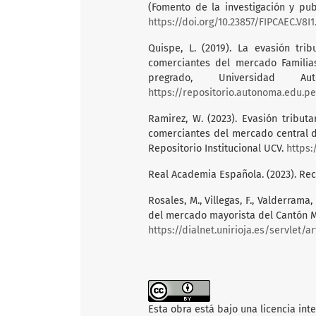
(Fomento de la investigación y publi
https://doi.org/10.23857/FIPCAEC.V8I1
Quispe, L. (2019). La evasión tri
comerciantes del mercado Familia
pregrado, Universidad A
https://repositorio.autonoma.edu.p
Ramirez, W. (2023). Evasión tribut
comerciantes del mercado central de
Repositorio Institucional UCV.
https:
Real Academia Española. (2023). Re
Rosales, M., Villegas, F., Valderrama
del mercado mayorista del Cantón Mi
https://dialnet.unirioja.es/servlet/
Esta obra está bajo una licencia int