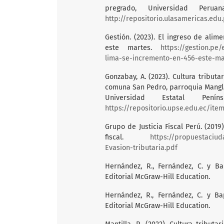
pregrado, Universidad Perua
http://repositorio.ulasamericas.ed
Gestión. (2023). El ingreso de al
este martes.
https://gestion.pe
lima-se-incremento-en-456-este-mar
Gonzabay, A. (2023). Cultura tribut
comuna San Pedro, parroquia Manglar
Universidad Estatal Pen
https://repositorio.upse.edu.ec/it
Grupo de Justicia Fiscal Perú. (2019)
fiscal.
https://propuestaciud
Evasion-tributaria.pdf
Hernández, R., Fernández, C. y Bap
Editorial McGraw-Hill Education.
Hernández, R., Fernández, C. y Bap
Editorial McGraw-Hill Education.