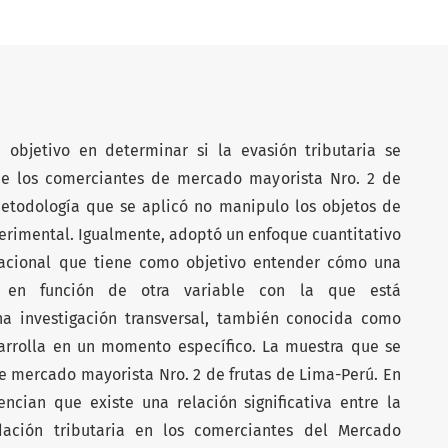
 objetivo en determinar si la evasión tributaria se
de los comerciantes de mercado mayorista Nro. 2 de
metodología que se aplicó no manipulo los objetos de
erimental. Igualmente, adoptó un enfoque cuantitativo
lacional que tiene como objetivo entender cómo una
e en función de otra variable con la que está
na investigación transversal, también conocida como
arrolla en un momento específico. La muestra que se
e mercado mayorista Nro. 2 de frutas de Lima-Perú. En
encian que existe una relación significativa entre la
dación tributaria en los comerciantes del Mercado