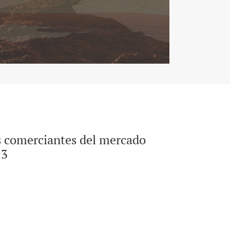
los comerciantes del mercado
23