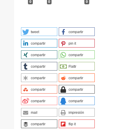
0
0
0
tweet
compartir
compartir
pin it
ARLOS%20-
compartir
compartir
compartir
Flattr
compartir
compartir
compartir
compartir
compartir
compartir
mail
impresión
compartir
flip it