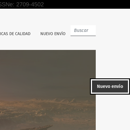
 ISSNe: 2709-4502
a nro 2 de frutas de Lima-Perú, 2023
ICAS DE CALIDAD
NUEVO ENVÍO
Nuevo envío