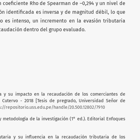
un coeficiente Rho de Spearman de –0,294 y un nivel de
ción identificada es inversa y de magnitud débil, lo que
o es intenso, un incremento en la evasión tributaria
caudación dentro del grupo evaluado.
aria y su impacto en la recaudación de los comerciantes de
 Cutervo - 2018 [Tesis de pregrado, Universidad Señor de
s://repositorio.uss.edu.pe/handle/20.500.12802/7910
o y metodología de la investigación (1° ed.). Editorial Enfoques
butaria y su influencia en la recaudación tributaria de los