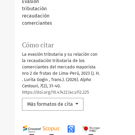
Evasión
tributación
recaudación
comerciantes
Cómo citar
La evasión tributaria y su relación con
la recaudación tributaria de los
comerciantes del mercado mayorista
nro 2 de frutas de Lima-Perú, 2023 (J. H.
. Lurita Gogin , Trans.). (2026).
Alpha
Centauri
,
7
(2), 31-40.
https://doi.org/10.47422/ac.v7i2.225
Más formatos de cita