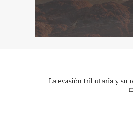
La evasión tributaria y su 
m