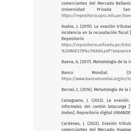
comerciantes del Mercado Bellavis
Universidad Privada San
https://repositorio.upsc.edu.pe/ha
Avalos, J. (2019). La evasión tribut
incidencia en la recaudación fiscal 
Repositorio
https://repositorio.unfv.edu.pe/
%20MAESTR%c3%8dA.pdf?sequence=
Baena, G. (2017). Metodología de la in
Banco Mundial. (20
https://www.bancomundial.org/es/t
Bernal, C. (2016). Metodología de la 
Caizaguano, J. (2023). La evasión
informales del cantón latacunga 
Andes]. Repositorio digital UNIANDE
Cardenas, J. (2022). Evasión tribu
comerciantes del Mercado Huamant