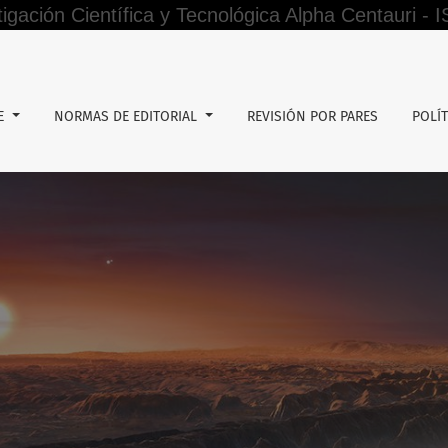
tigación Científica y Tecnológica Alpha Centauri -
n el aprendizaje de química, Universidad Nacional de Educa
DE
NORMAS DE EDITORIAL
REVISIÓN POR PARES
POLÍT