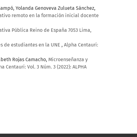
z Campó, Yolanda Genoveva Zulueta Sánchez,
ativo remoto en la formación inicial docente
ativa Pública Reino de España 7053 Lima,
les de estudiantes en la UNE
,
Alpha Centauri:
izabeth Rojas Camacho,
Microenseñanza y
ha Centauri: Vol. 3 Núm. 3 (2022): ALPHA