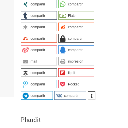
compartir
compartir
compartir
Flattr
compartir
compartir
compartir
compartir
compartir
compartir
mail
impresión
compartir
flip it
compartir
Pocket
compartir
compartir
Plaudit