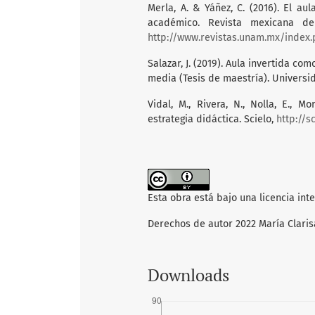
Merla, A. & Yáñez, C. (2016). El au
académico. Revista mexicana de 
http://www.revistas.unam.mx/index
Salazar, J. (2019). Aula invertida c
media (Tesis de maestría). Universi
Vidal, M., Rivera, N., Nolla, E., M
estrategia didáctica. Scielo,
http://s
Esta obra está bajo una licencia int
Derechos de autor 2022 María Claris
Downloads