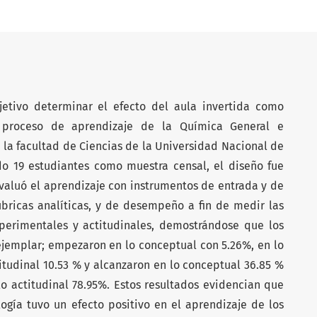
jetivo determinar el efecto del aula invertida como
 proceso de aprendizaje de la Química General e
 la facultad de Ciencias de la Universidad Nacional de
o 19 estudiantes como muestra censal, el diseño fue
valuó el aprendizaje con instrumentos de entrada y de
úbricas analíticas, y de desempeño a fin de medir las
perimentales y actitudinales, demostrándose que los
 ejemplar; empezaron en lo conceptual con 5.26%, en lo
itudinal 10.53 % y alcanzaron en lo conceptual 36.85 %
o actitudinal 78.95%. Estos resultados evidencian que
ogía tuvo un efecto positivo en el aprendizaje de los