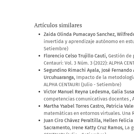
Artículos similares
Zaida Olinda Pumacayo Sanchez, Wilfredo
invertida y aprendizaje autónomo en est
Setiembre)
Florencio Celso Trujillo Cauti,
Gestión de 
Centauri: Vol. 3 Núm. 3 (2022): ALPHA CEN
Segundino Rimachi Ayala, José Fernando A
Urcuhuaranga,
Impacto de la metodología
ALPHA CENTAURI (Julio - Setiembre)
Victor Manuel Reyna Ledesma, Galia Susa
competencias comunicativas docentes
,
Martha Ysabel Torres Castro, Patricia Val
matemáticas en entornos virtuales. Una 
Juan Ciro Chávez Peraltilla, Hellen Felic
Sacramento, Irene Katty Cruz Ramos,
La g