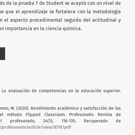
vés de la prueba T de Student se aceptó con un nivel de
e que el aprendizaje se fortalece con la metodología
en el aspecto procedimental seguido del actitudinal y
n importancia en la ciencia química.
. La evaluación de competencias en la educación superior.
 Gómez, M. (2020). Rendimiento académico y satisfacción de los
a el método Flipped Classroom. Profesorado: Revista de
l profesorado, 24(1), 116-135. Recuperado de
p/profesorado/article/view/8710/pdf