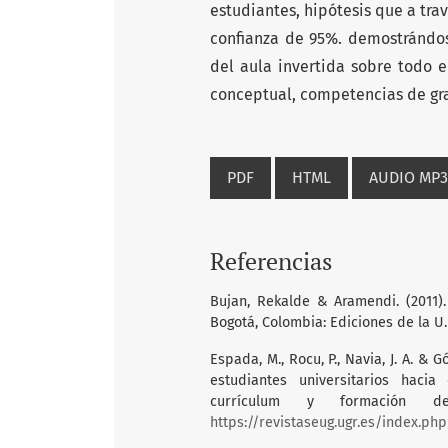
estudiantes, hipótesis que a tra
confianza de 95%. demostrándos
del aula invertida sobre todo 
conceptual, competencias de gra
PDF
HTML
AUDIO MP3
Referencias
Bujan, Rekalde & Aramendi. (2011)
Bogotá, Colombia: Ediciones de la U.
Espada, M., Rocu, P., Navia, J. A. &
estudiantes universitarios haci
currículum y formación de
https://revistaseug.ugr.es/index.ph