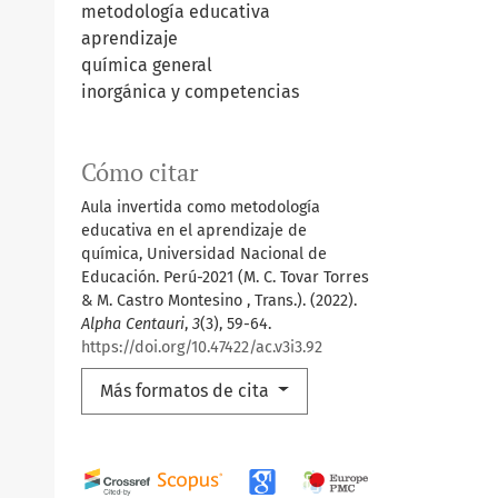
metodología educativa
aprendizaje
química general
inorgánica y competencias
Cómo citar
Aula invertida como metodología
educativa en el aprendizaje de
química, Universidad Nacional de
Educación. Perú-2021 (M. C. Tovar Torres
& M. Castro Montesino , Trans.). (2022).
Alpha Centauri
,
3
(3), 59-64.
https://doi.org/10.47422/ac.v3i3.92
Más formatos de cita