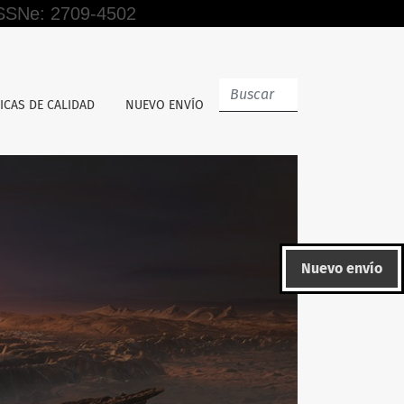
 ISSNe: 2709-4502
ción. Perú-2021
ICAS DE CALIDAD
NUEVO ENVÍO
Nuevo envío