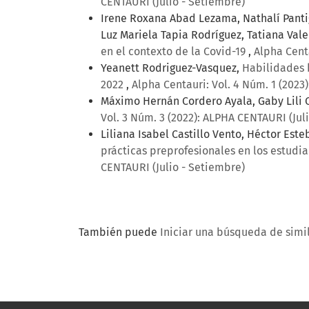
CENTAURI (Julio - Setiembre)
Irene Roxana Abad Lezama, Nathalí Panti
Luz Mariela Tapia Rodríguez, Tatiana Val
en el contexto de la Covid-19
,
Alpha Centa
Yeanett Rodriguez-Vasquez,
Habilidades 
2022
,
Alpha Centauri: Vol. 4 Núm. 1 (2023
Máximo Hernán Cordero Ayala, Gaby Lili 
Vol. 3 Núm. 3 (2022): ALPHA CENTAURI (Jul
Liliana Isabel Castillo Vento, Héctor Est
prácticas preprofesionales en los estudi
CENTAURI (Julio - Setiembre)
También puede
Iniciar una búsqueda de simi