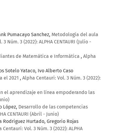
Frank Pumacayo Sanchez,
Metodología del aula
l. 3 Núm. 3 (2022): ALPHA CENTAURI (Julio -
udiantes de Matemática e Informática
,
Alpha
s Sotelo Yataco, Ivo Alberto Caso
a el 2021
,
Alpha Centauri: Vol. 3 Núm. 3 (2022):
en el aprendizaje en línea empoderando las
unio)
no López,
Desarrollo de las competencias
PHA CENTAURI (Abril - Junio)
sa Rodriguez Hurtado, Gregorio Rojas
a Centauri: Vol. 3 Núm. 3 (2022): ALPHA