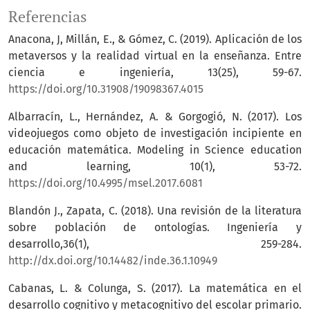
Referencias
Anacona, J, Millán, E., & Gómez, C. (2019). Aplicación de los
metaversos y la realidad virtual en la enseñanza. Entre
ciencia e ingeniería, 13(25), 59-67.
https://doi.org/10.31908/19098367.4015
Albarracín, L., Hernández, A. & Gorgogió, N. (2017). Los
videojuegos como objeto de investigación incipiente en
educación matemática. Modeling in Science education
and learning, 10(1), 53-72.
https://doi.org/10.4995/msel.2017.6081
Blandón J., Zapata, C. (2018). Una revisión de la literatura
sobre población de ontologías. Ingeniería y
desarrollo,36(1), 259-284.
http://dx.doi.org/10.14482/inde.36.1.10949
Cabanas, L. & Colunga, S. (2017). La matemática en el
desarrollo cognitivo y metacognitivo del escolar primario.