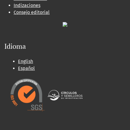
Indizaciones
Consejo editorial
Idioma
English
Español