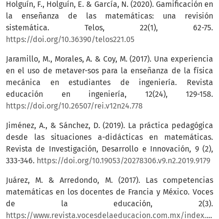
Holguín, F., Holguín, E. & García, N. (2020). Gamificación en
la enseñanza de las matemáticas: una revisión
sistemática. Telos, 22(1), 62-75.
https://doi.org/10.36390/telos221.05
Jaramillo, M., Morales, A. & Coy, M. (2017). Una experiencia
en el uso de metaver-sos para la enseñanza de la física
mecánica en estudiantes de ingeniería. Revista
educación en ingeniería, 12(24), 129-158.
https://doi.org/10.26507/rei.v12n24.778
Jiménez, A., & Sánchez, D. (2019). La práctica pedagógica
desde las situaciones a-didácticas en matemáticas.
Revista de Investigación, Desarrollo e Innovación, 9 (2),
333-346.
https://doi.org/10.19053/20278306.v9.n2.2019.9179
Juárez, M. & Arredondo, M. (2017). Las competencias
matemáticas en los docentes de Francia y México. Voces
de la educación, 2(3).
https://www.revista.vocesdelaeducacion.com.mx/index.php/voces/article/view/36