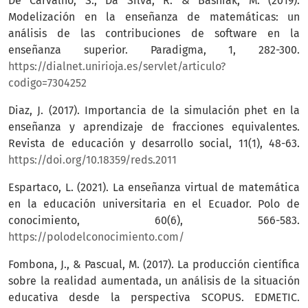
De Carvalho, S., Da Silva, R. & Basniak, M. (2019).
Modelización en la enseñanza de matemáticas: un
análisis de las contribuciones de software en la
enseñanza superior. Paradigma, 1, 282-300.
https://dialnet.unirioja.es/servlet/articulo?
codigo=7304252
Diaz, J. (2017). Importancia de la simulación phet en la
enseñanza y aprendizaje de fracciones equivalentes.
Revista de educación y desarrollo social, 11(1), 48-63.
https://doi.org/10.18359/reds.2011
Espartaco, L. (2021). La enseñanza virtual de matemática
en la educación universitaria en el Ecuador. Polo de
conocimiento, 60(6), 566-583.
https://polodelconocimiento.com/
Fombona, J., & Pascual, M. (2017). La producción científica
sobre la realidad aumentada, un análisis de la situación
educativa desde la perspectiva SCOPUS. EDMETIC.