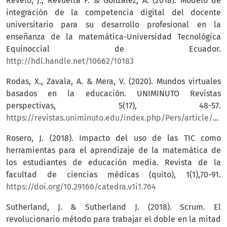
Revelo, J., Revuelta F. & Gonzalez, A. (2018). Modelo de
integración de la competencia digital del docente
universitario para su desarrollo profesional en la
enseñanza de la matemática-Universidad Tecnológica
Equinoccial de Ecuador.
http://hdl.handle.net/10662/10183
Rodas, X., Zavala, A. & Mera, V. (2020). Mundos virtuales
basados en la educación. UNIMINUTO Revistas
perspectivas, 5(17), 48-57.
https://revistas.uniminuto.edu/index.php/Pers/article/view/2133
Rosero, J. (2018). Impacto del uso de las TIC como
herramientas para el aprendizaje de la matemática de
los estudiantes de educación media. Revista de la
facultad de ciencias médicas (quito), 1(1),70-91.
https://doi.org/10.29166/catedra.v1i1.764
Sutherland, J. & Sutherland J. (2018). Scrum. El
revolucionario método para trabajar el doble en la mitad