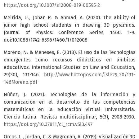
https://doi.org/10.1007/s12008-019-00595-2
Meirida, U., Johar, R. & Ahmad, A. (2020). The ability of
junior high school students in drawing 3D pyramids.
Journal of Physics: Conference Series, 1460. 1-9.
doi:10.1088/1742-6596/1460/1/012008
Moreno, N. & Meneses, E. (2018). El uso de las Tecnologias
emergentes como recursos didácticos en ámbitos
educativos. International Studies on Law and Education,
29(30), 131-146.
http://www.hottopos.com/isle29_30/131-
146Moreno.pdf
Núñez, J. (2021). Tecnologías de la información y
comunicación en el desarrollo de las competencias
matemáticas en la educación virtual universitaria.
Ciencia latina. Revista multidisciplinar, 5(3), 2908-2930.
https://doi.org/10.37811/cl_rcm.v5i3.497
Orcos, L., Jordan, C. & Magrenan, A. (2019). Visualización 3D