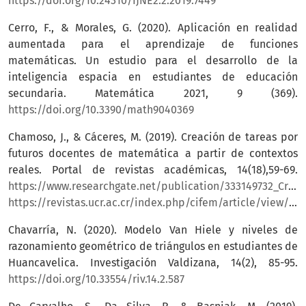
https://doi.org/10.24310/IJNE2.2.2019.7449
Cerro, F., & Morales, G. (2020). Aplicación en realidad
aumentada para el aprendizaje de funciones
matemáticas. Un estudio para el desarrollo de la
inteligencia espacia en estudiantes de educación
secundaria. Matemática 2021, 9 (369).
https://doi.org/10.3390/math9040369
Chamoso, J., & Cáceres, M. (2019). Creación de tareas por
futuros docentes de matemática a partir de contextos
reales. Portal de revistas académicas, 14(18),59-69.
https://www.researchgate.net/publication/333149732_Creacion_de_tareas_por_futuros_docentes_de_matematicas_a_partir_de_contextos_reales
https://revistas.ucr.ac.cr/index.php/cifem/article/view/39897
Chavarría, N. (2020). Modelo Van Hiele y niveles de
razonamiento geométrico de triángulos en estudiantes de
Huancavelica. Investigación Valdizana, 14(2), 85-95.
https://doi.org/10.33554/riv.14.2.587