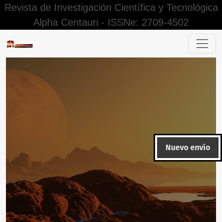
Revista de Investigación Científica y Tecnológica
Alpha Centauri - ISSNe: 2709-4502
Desarrollo de las competencias matemáticas en entornos vi
Nuevo envío