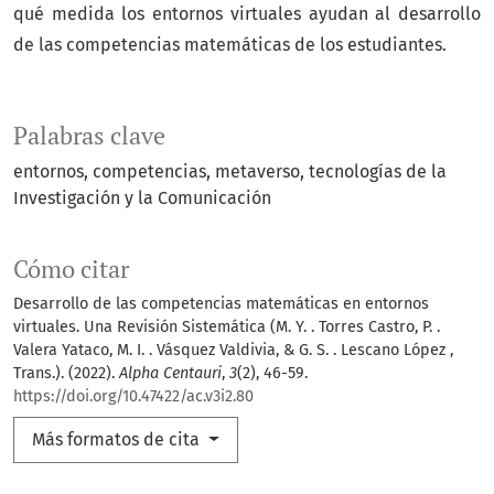
qué medida los entornos virtuales ayudan al desarrollo
de las competencias matemáticas de los estudiantes.
Palabras clave
entornos
competencias
metaverso
tecnologías de la
Investigación y la Comunicación
Cómo citar
Desarrollo de las competencias matemáticas en entornos
virtuales. Una Revisión Sistemática (M. Y. . Torres Castro, P. .
Valera Yataco, M. I. . Vásquez Valdivia, & G. S. . Lescano López ,
Trans.). (2022).
Alpha Centauri
,
3
(2), 46-59.
https://doi.org/10.47422/ac.v3i2.80
Más formatos de cita