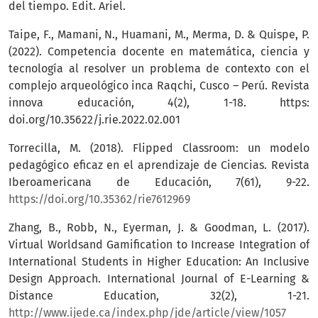
del tiempo. Edit. Ariel.
Taipe, F., Mamani, N., Huamani, M., Merma, D. & Quispe, P.
(2022). Competencia docente en matemática, ciencia y
tecnología al resolver un problema de contexto con el
complejo arqueológico inca Raqchi, Cusco – Perú. Revista
innova educación, 4(2), 1-18. https:
doi.org/10.35622/j.rie.2022.02.001
Torrecilla, M. (2018). Flipped Classroom: un modelo
pedagógico eficaz en el aprendizaje de Ciencias. Revista
Iberoamericana de Educación, 7(61), 9-22.
https://doi.org/10.35362/rie7612969
Zhang, B., Robb, N., Eyerman, J. & Goodman, L. (2017).
Virtual Worldsand Gamification to Increase Integration of
International Students in Higher Education: An Inclusive
Design Approach. International Journal of E-Learning &
Distance Education, 32(2), 1-21.
http://www.ijede.ca/index.php/jde/article/view/1057