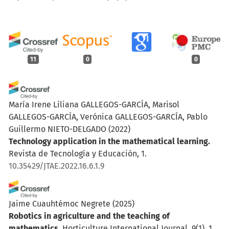
11
0
0
María Irene Liliana GALLEGOS-GARCÍA, Marisol
GALLEGOS-GARCÍA, Verónica GALLEGOS-GARCÍA, Pablo
Guillermo NIETO-DELGADO
(2022)
Technology application in the mathematical learning.
Revista de Tecnología y Educación, 1.
10.35429/JTAE.2022.16.6.1.9
Jaime Cuauhtémoc Negrete
(2025)
Robotics in agriculture and the teaching of
mathematics.
Horticulture International Journal, 9(1), 1.