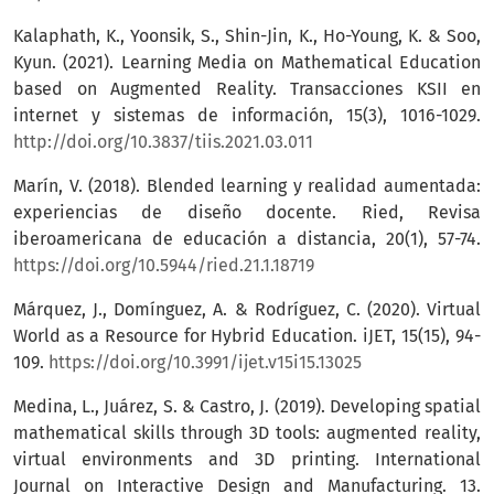
Kalaphath, K., Yoonsik, S., Shin-Jin, K., Ho-Young, K. & Soo,
Kyun. (2021). Learning Media on Mathematical Education
based on Augmented Reality. Transacciones KSII en
internet y sistemas de información, 15(3), 1016-1029.
http://doi.org/10.3837/tiis.2021.03.011
Marín, V. (2018). Blended learning y realidad aumentada:
experiencias de diseño docente. Ried, Revisa
iberoamericana de educación a distancia, 20(1), 57-74.
https://doi.org/10.5944/ried.21.1.18719
Márquez, J., Domínguez, A. & Rodríguez, C. (2020). Virtual
World as a Resource for Hybrid Education. iJET, 15(15), 94-
109.
https://doi.org/10.3991/ijet.v15i15.13025
Medina, L., Juárez, S. & Castro, J. (2019). Developing spatial
mathematical skills through 3D tools: augmented reality,
virtual environments and 3D printing. International
Journal on Interactive Design and Manufacturing. 13.