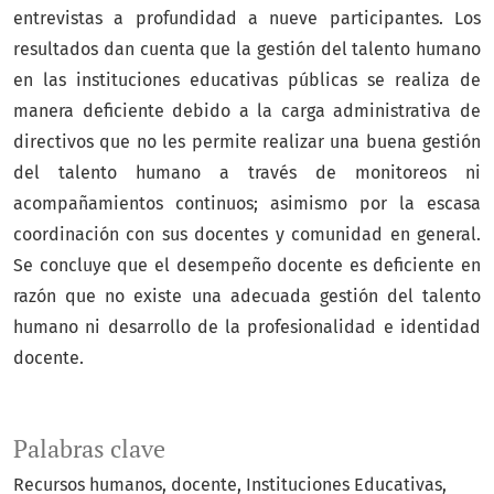
entrevistas a profundidad a nueve participantes. Los
resultados dan cuenta que la gestión del talento humano
en las instituciones educativas públicas se realiza de
manera deficiente debido a la carga administrativa de
directivos que no les permite realizar una buena gestión
del talento humano a través de monitoreos ni
acompañamientos continuos; asimismo por la escasa
coordinación con sus docentes y comunidad en general.
Se concluye que el desempeño docente es deficiente en
razón que no existe una adecuada gestión del talento
humano ni desarrollo de la profesionalidad e identidad
docente.
Palabras clave
Recursos humanos
docente
Instituciones Educativas