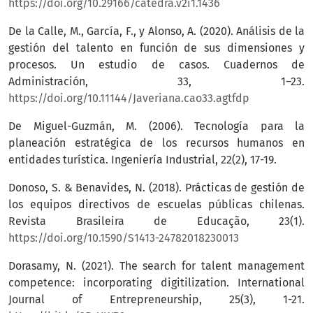
https://doi.org/10.29166/catedra.v2i1.1436
De la Calle, M., García, F., y Alonso, A. (2020). Análisis de la
gestión del talento en función de sus dimensiones y
procesos. Un estudio de casos. Cuadernos de
Administración, 33, 1–23.
https://doi.org/10.11144/Javeriana.cao33.agtfdp
De Miguel-Guzmán, M. (2006). Tecnología para la
planeación estratégica de los recursos humanos en
entidades turística. Ingeniería Industrial, 22(2), 17-19.
Donoso, S. & Benavides, N. (2018). Prácticas de gestión de
los equipos directivos de escuelas públicas chilenas.
Revista Brasileira de Educação, 23(1).
https://doi.org/10.1590/S1413-24782018230013
Dorasamy, N. (2021). The search for talent management
competence: incorporating digitilization. International
Journal of Entrepreneurship, 25(3), 1-21.