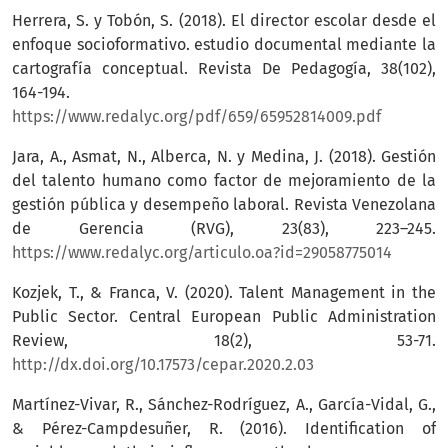
Herrera, S. y Tobón, S. (2018). El director escolar desde el
enfoque socioformativo. estudio documental mediante la
cartografía conceptual. Revista De Pedagogía, 38(102),
164-194.
https://www.redalyc.org/pdf/659/65952814009.pdf
Jara, A., Asmat, N., Alberca, N. y Medina, J. (2018). Gestión
del talento humano como factor de mejoramiento de la
gestión pública y desempeño laboral. Revista Venezolana
de Gerencia (RVG), 23(83), 223–245.
https://www.redalyc.org/articulo.oa?id=29058775014
Kozjek, T., & Franca, V. (2020). Talent Management in the
Public Sector. Central European Public Administration
Review, 18(2), 53-71.
http://dx.doi.org/10.17573/cepar.2020.2.03
Martínez-Vivar, R., Sánchez-Rodríguez, A., García-Vidal, G.,
& Pérez-Campdesuñer, R. (2016). Identification of