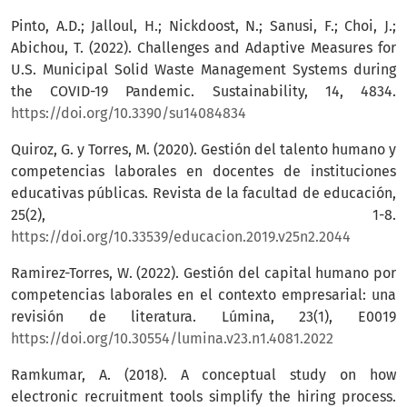
Pinto, A.D.; Jalloul, H.; Nickdoost, N.; Sanusi, F.; Choi, J.;
Abichou, T. (2022). Challenges and Adaptive Measures for
U.S. Municipal Solid Waste Management Systems during
the COVID-19 Pandemic. Sustainability, 14, 4834.
https://doi.org/10.3390/su14084834
Quiroz, G. y Torres, M. (2020). Gestión del talento humano y
competencias laborales en docentes de instituciones
educativas públicas. Revista de la facultad de educación,
25(2), 1-8.
https://doi.org/10.33539/educacion.2019.v25n2.2044
Ramirez-Torres, W. (2022). Gestión del capital humano por
competencias laborales en el contexto empresarial: una
revisión de literatura. Lúmina, 23(1), E0019
https://doi.org/10.30554/lumina.v23.n1.4081.2022
Ramkumar, A. (2018). A conceptual study on how
electronic recruitment tools simplify the hiring process.