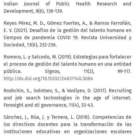
Indian Journal of Public Health Research and
Development, 9(6), 136-139.
Reyes Pérez, M. D., Gómez Fuertes, A., & Ramos Farroñán,
E. V. (2021). Desafíos de la gestión del talento humano en
tiempos de pandemia COVID 19. Revista Universidad y
Sociedad, 13(6), 232-236.
Romero, L. y Salcedo, M. (2019). Estrategias para fortalecer
el proceso de gestión del talento humano en una entidad
pública. Signos, 11(2), 99-117.
http://dx.doi.org/10.15332/24631140.5084
Roshchin, S., Solntsev, S., & Vasilyev, D. (2017). Recruiting
and job search technologies in the age of internet.
Foresight and sti governance, 11(4), 33-43.
Sánchez, J., Rúa, J. y Ternera, L. (2018). Competencias de
los directivos docentes para la transformación de las
instituciones educativas en organizaciones escolares