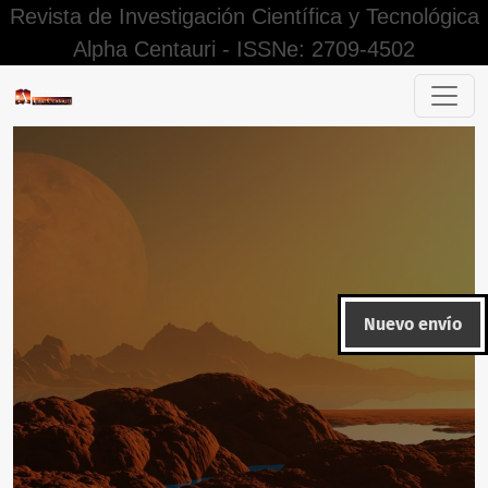
Revista de Investigación Científica y Tecnológica
Alpha Centauri - ISSNe: 2709-4502
Gestión del talento humano para el desempeño docente en 
Nuevo envío