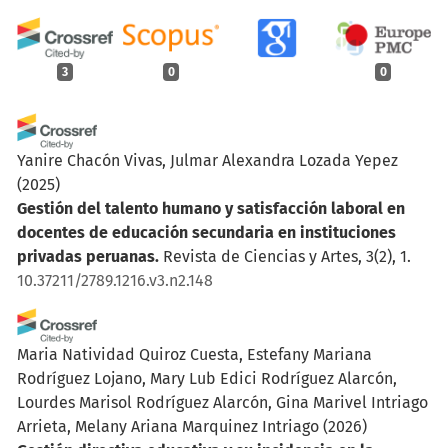
3
0
0
Yanire Chacón Vivas, Julmar Alexandra Lozada Yepez
(2025)
Gestión del talento humano y satisfacción laboral en
docentes de educación secundaria en instituciones
privadas peruanas.
Revista de Ciencias y Artes, 3(2), 1.
10.37211/2789.1216.v3.n2.148
Maria Natividad Quiroz Cuesta, Estefany Mariana
Rodríguez Lojano, Mary Lub Edici Rodríguez Alarcón,
Lourdes Marisol Rodríguez Alarcón, Gina Marivel Intriago
Arrieta, Melany Ariana Marquinez Intriago
(2026)