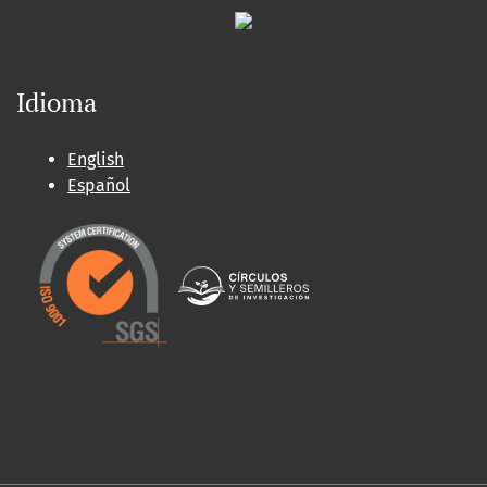
Idioma
English
Español