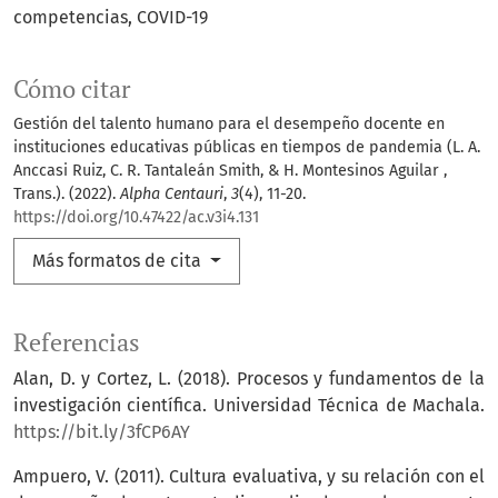
competencias
COVID-19
Cómo citar
Gestión del talento humano para el desempeño docente en
instituciones educativas públicas en tiempos de pandemia (L. A.
Anccasi Ruiz, C. R. Tantaleán Smith, & H. Montesinos Aguilar ,
Trans.). (2022).
Alpha Centauri
,
3
(4), 11-20.
https://doi.org/10.47422/ac.v3i4.131
Más formatos de cita
Referencias
Alan, D. y Cortez, L. (2018). Procesos y fundamentos de la
investigación científica. Universidad Técnica de Machala.
https://bit.ly/3fCP6AY
Ampuero, V. (2011). Cultura evaluativa, y su relación con el