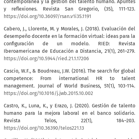
contemporánea y la gestión del talento humano. Apuntes
y reflexiones. Revista San Gregorio, (35), 111-123.
https://doi.org/10.36097/rsan.v1i35.1191
Cabero, J., Llorente, M. y Morales, J. (2018). Evaluación del
desempeño docente en la formación virtual: ideas para la
configuración de un modelo. RIED: Revista
Iberoamericana de Educación a Distancia, 21(1), 261–279.
https://doi.org/10.5944/ried.21.1.17206
Cascio, W.F., & Boudreau, J.W. (2016). The search for global
competence: From international HR to talent
management. Journal of World Business, 51(1), 103-114.
https://doi.org/10.1016/j.jwb.2015.10.002
Castro, K., Luna, K., y Erazo, J. (2020). Gestión de talento
humano para la mejora laboral en el banco solidario.
Revista Telos, 22(1), 184–203.
https://doi.org/10.36390/telos221.13