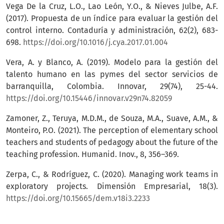
Vega De la Cruz, L.O., Lao León, Y.O., & Nieves Julbe, A.F.
(2017). Propuesta de un índice para evaluar la gestión del
control interno. Contaduría y administración, 62(2), 683-
698.
https://doi.org/10.1016/j.cya.2017.01.004
Vera, A. y Blanco, A. (2019). Modelo para la gestión del
talento humano en las pymes del sector servicios de
barranquilla, Colombia. Innovar, 29(74), 25-44.
https://doi.org/10.15446/innovar.v29n74.82059
Zamoner, Z., Teruya, M.D.M., de Souza, M.A., Suave, A.M., &
Monteiro, P.O. (2021). The perception of elementary school
teachers and students of pedagogy about the future of the
teaching profession. Humanid. Inov., 8, 356–369.
Zerpa, C., & Rodríguez, C. (2020). Managing work teams in
exploratory projects. Dimensión Empresarial, 18(3).
https://doi.org/10.15665/dem.v18i3.2233