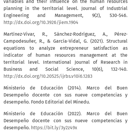
variables and their influence on the human resources
planning in the territorial level. Journal of Industrial
Engineering and Management, 9(2), 530-546.
http://dx.doi.org/10.3926/jiem.1904
Martínez-Vivar, R., Sánchez-Rodríguez, A., Pérez-
Campodesuñer, R., & García-Vidal, G. (2021). Structural
equations to analyze entrepreneur satisfaction as
indicator of human resources management at the
territorial level. International Journal of Research in
Business and Social Science, 10(6), 132-140.
http://dx.doi.org/10.20525/ijrbs.v10i6.1283
Ministerio de Educación (2014). Marco del Buen
Desempeño docente con sus nueve competencias y
desempeño. Fondo Editorial del Minedu.
Ministerio de Educación (2022). Marco del Buen
Desempeño docente con sus nueve competencias y
desempeño.
https://bit.ly/3y2z49x