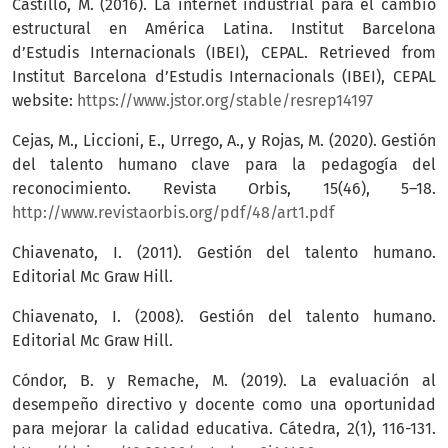
Castillo, M. (2016). La internet industrial para el cambio
estructural en América Latina. Institut Barcelona
d’Estudis Internacionals (IBEI), CEPAL. Retrieved from
Institut Barcelona d’Estudis Internacionals (IBEI), CEPAL
website:
https://www.jstor.org/stable/resrep14197
Cejas, M., Liccioni, E., Urrego, A., y Rojas, M. (2020). Gestión
del talento humano clave para la pedagogía del
reconocimiento. Revista Orbis, 15(46), 5–18.
http://www.revistaorbis.org/pdf/48/art1.pdf
Chiavenato, I. (2011). Gestión del talento humano.
Editorial Mc Graw Hill.
Chiavenato, I. (2008). Gestión del talento humano.
Editorial Mc Graw Hill.
Cóndor, B. y Remache, M. (2019). La evaluación al
desempeño directivo y docente como una oportunidad
para mejorar la calidad educativa. Cátedra, 2(1), 116-131.