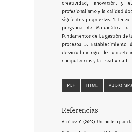
creatividad, innovación, y 
profesionalismo y la calidad doc
siguientes propuestas: 1. La ac
programa de Matemática e In
Fundamentos de La gestión de la
procesos 5. Establecimiento 
desarrollo y logro de competenc
competencias y la creatividad.
PDF
HTML
AUDIO MP3
Referencias
Antúnez, C. (2007). Un modelo para l