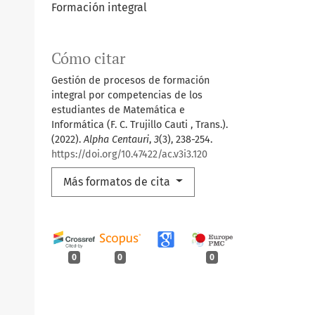
Formación integral
Cómo citar
Gestión de procesos de formación
integral por competencias de los
estudiantes de Matemática e
Informática (F. C. Trujillo Cauti , Trans.).
(2022).
Alpha Centauri
,
3
(3), 238-254.
https://doi.org/10.47422/ac.v3i3.120
Más formatos de cita
0
0
0