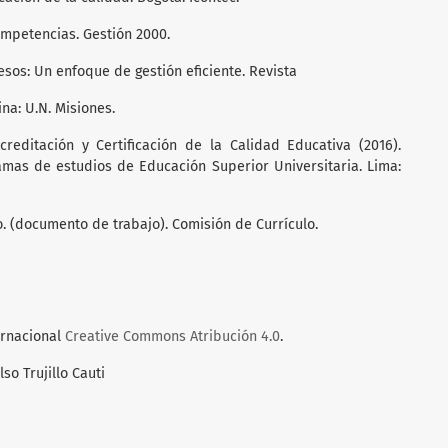
competencias. Gestión 2000.
cesos: Un enfoque de gestión eficiente. Revista
ina: U.N. Misiones.
reditación y Certificación de la Calidad Educativa (2016).
mas de estudios de Educación Superior Universitaria. Lima:
o. (documento de trabajo). Comisión de Currículo.
ernacional
Creative Commons Atribución 4.0
.
so Trujillo Cauti