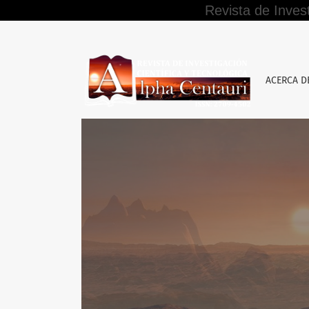
Revista de Inves
Gestión de procesos de formación integral p
ACERCA 