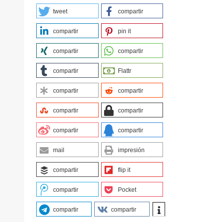
tweet
compartir
compartir
pin it
compartir
compartir
compartir
Flattr
compartir
compartir
compartir
compartir
compartir
compartir
mail
impresión
compartir
flip it
compartir
Pocket
compartir
compartir