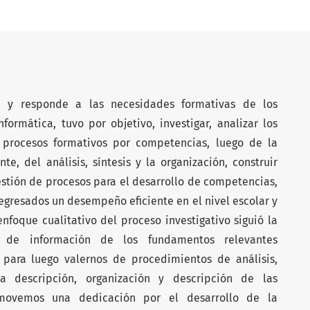
te y responde a las necesidades formativas de los
ormática, tuvo por objetivo, investigar, analizar los
procesos formativos por competencias, luego de la
e, del análisis, síntesis y la organización, construir
stión de procesos para el desarrollo de competencias,
egresados un desempeño eficiente en el nivel escolar y
enfoque cualitativo del proceso investigativo siguió la
 de información de los fundamentos relevantes
 para luego valernos de procedimientos de análisis,
 la descripción, organización y descripción de las
movemos una dedicación por el desarrollo de la