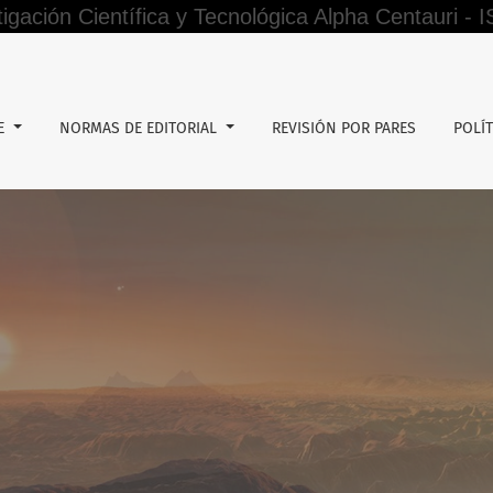
tigación Científica y Tecnológica Alpha Centauri -
or competencias de los estudiantes de Matemática e Informát
DE
NORMAS DE EDITORIAL
REVISIÓN POR PARES
POLÍT