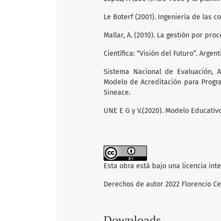
Le Boterf (2001). Ingeniería de las 
Mallar, A. (2010). La gestión por pro
Científica: “Visión del Futuro”. Argent
Sistema Nacional de Evaluación, Ac
Modelo de Acreditación para Progra
Sineace.
UNE E G y V.(2020). Modelo Educativ
Esta obra está bajo una licencia int
Derechos de autor 2022 Florencio Cel
Downloads