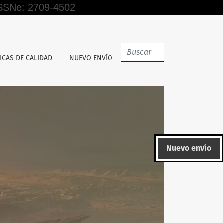
 ISSNe: 2709-4502
ica
ICAS DE CALIDAD
NUEVO ENVÍO
Nuevo envío