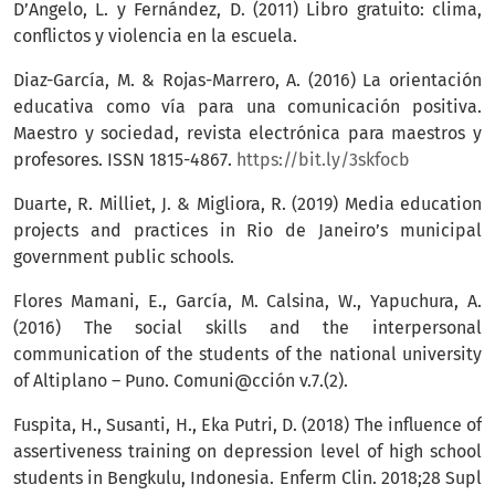
D’Angelo, L. y Fernández, D. (2011) Libro gratuito: clima,
conflictos y violencia en la escuela.
Diaz-García, M. & Rojas-Marrero, A. (2016) La orientación
educativa como vía para una comunicación positiva.
Maestro y sociedad, revista electrónica para maestros y
profesores. ISSN 1815-4867.
https://bit.ly/3skfocb
Duarte, R. Milliet, J. & Migliora, R. (2019) Media education
projects and practices in Rio de Janeiro’s municipal
government public schools.
Flores Mamani, E., García, M. Calsina, W., Yapuchura, A.
(2016) The social skills and the interpersonal
communication of the students of the national university
of Altiplano – Puno. Comuni@cción v.7.(2).
Fuspita, H., Susanti, H., Eka Putri, D. (2018) The influence of
assertiveness training on depression level of high school
students in Bengkulu, Indonesia. Enferm Clin. 2018;28 Supl