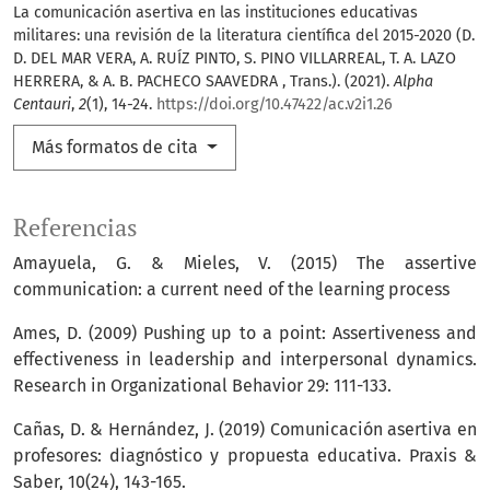
La comunicación asertiva en las instituciones educativas
militares: una revisión de la literatura científica del 2015-2020 (D.
D. DEL MAR VERA, A. RUÍZ PINTO, S. PINO VILLARREAL, T. A. LAZO
HERRERA, & A. B. PACHECO SAAVEDRA , Trans.). (2021).
Alpha
Centauri
,
2
(1), 14-24.
https://doi.org/10.47422/ac.v2i1.26
Más formatos de cita
Referencias
Amayuela, G. & Mieles, V. (2015) The assertive
communication: a current need of the learning process
Ames, D. (2009) Pushing up to a point: Assertiveness and
effectiveness in leadership and interpersonal dynamics.
Research in Organizational Behavior 29: 111-133.
Cañas, D. & Hernández, J. (2019) Comunicación asertiva en
profesores: diagnóstico y propuesta educativa. Praxis &
Saber, 10(24), 143-165.