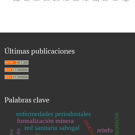
Últimas publicaciones
Palabras clave
enfermedades periodontales
formalización minera
red sanitaria sabogal
reinfo