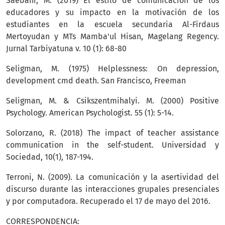
Saebani, M. (2019) El estilo de comunicación de los
educadores y su impacto en la motivación de los
estudiantes en la escuela secundaria Al-Firdaus
Mertoyudan y MTs Mamba'ul Hisan, Magelang Regency.
Jurnal Tarbiyatuna v. 10 (1): 68-80
Seligman, M. (1975) Helplessness: On depression,
development cmd death. San Francisco, Freeman
Seligman, M. & Csikszentmihalyi. M. (2000) Positive
Psychology. American Psychologist. 55 (1): 5-14.
Solorzano, R. (2018) The impact of teacher assistance
communication in the self-student. Universidad y
Sociedad, 10(1), 187-194.
Terroni, N. (2009). La comunicación y la asertividad del
discurso durante las interacciones grupales presenciales
y por computadora. Recuperado el 17 de mayo del 2016.
CORRESPONDENCIA: