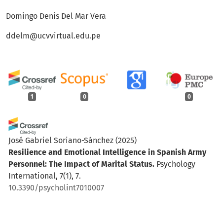
Domingo Denis Del Mar Vera
ddelm@ucvvirtual.edu.pe
1
0
0
José Gabriel Soriano-Sánchez
(2025)
Resilience and Emotional Intelligence in Spanish Army
Personnel: The Impact of Marital Status.
Psychology
International, 7(1), 7.
10.3390/psycholint7010007