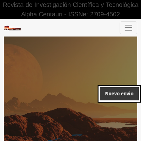
Revista de Investigación Científica y Tecnológica
Alpha Centauri - ISSNe: 2709-4502
La comunicación asertiva en las instituciones educativas mili
Nuevo envío