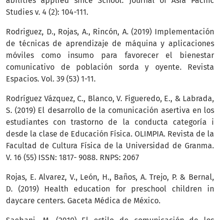
abilities applied since School. Journal of Asia Pacific
Studies v. 4 (2): 104-111.
Rodriguez, D., Rojas, A., Rincón, A. (2019) Implementación
de técnicas de aprendizaje de máquina y aplicaciones
móviles como insumo para favorecer el bienestar
comunicativo de población sorda y oyente. Revista
Espacios. Vol. 39 (53) 1-11.
Rodríguez Vázquez, C., Blanco, V. Figueredo, E., & Labrada,
S. (2019) El desarrollo de la comunicación asertiva en los
estudiantes con trastorno de la conducta categoría i
desde la clase de Educación Física. OLIMPIA. Revista de la
Facultad de Cultura Física de la Universidad de Granma.
V. 16 (55) ISSN: 1817- 9088. RNPS: 2067
Rojas, E. Alvarez, V., León, H., Baños, A. Trejo, P. & Bernal,
D. (2019) Health education for preschool children in
daycare centers. Gaceta Médica de México.