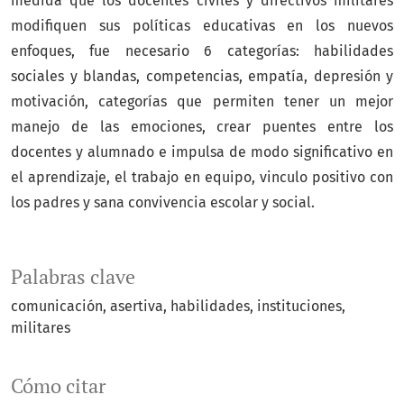
medida que los docentes civiles y directivos militares
modifiquen sus políticas educativas en los nuevos
enfoques, fue necesario 6 categorías: habilidades
sociales y blandas, competencias, empatía, depresión y
motivación, categorías que permiten tener un mejor
manejo de las emociones, crear puentes entre los
docentes y alumnado e impulsa de modo significativo en
el aprendizaje, el trabajo en equipo, vinculo positivo con
los padres y sana convivencia escolar y social.
Palabras clave
comunicación
asertiva
habilidades
instituciones
militares
Cómo citar