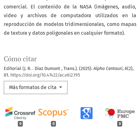
comercial. El contenido de la NASA (imágenes, audio,
video y archivos de computadora utilizados en la
reproducción de modelos tridimensionales, como mapas
de textura y datos poligonales en cualquier formato).
Cómo citar
Editorial (J. R. . Diaz Dumont , Trans.). (2025).
Alpha Centauri
,
6
(2),
01.
https://doi.org/10.47422/ac.v6i2.195
Más formatos de cita
0
0
0