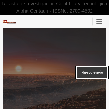
Revista de Investigación Científica y Tecnológica
Alpha Centauri - ISSNe: 2709-4502
Editorial
Nuevo envío