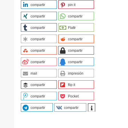
compartir
pin it
compartir
compartir
compartir
Flattr
compartir
compartir
compartir
compartir
compartir
compartir
mail
impresión
compartir
flip it
compartir
Pocket
compartir
compartir