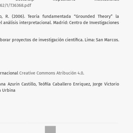
062/1/T36368.pdf
ano, R. (2006). Teoría fundamentada “Grounded Theory” la
el análisis interpretacional. Madrid: Centro de Investigaciones
aborar proyectos de investigación científica. Lima: San Marcos.
ernacional
Creative Commons Atribución 4.0
.
 Azurin Castillo, Teófila Caballero Enriquez, Jorge Victorio
a Urbina