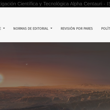
tigación Científica y Tecnológica Alpha Centauri -
s estudiantes del Programa de Educación Intercultural Bilin
DE
NORMAS DE EDITORIAL
REVISIÓN POR PARES
POLÍT