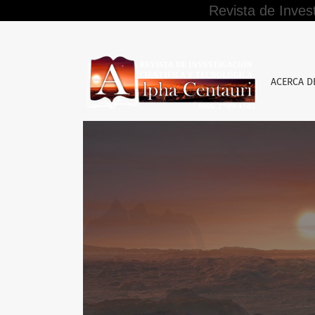
Revista de Inves
Importancia de la educación emocional en lo
ACERCA 