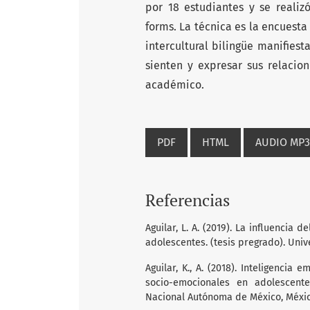
por 18 estudiantes y se realiz
forms. La técnica es la encuesta
intercultural bilingüe manifiest
sienten y expresar sus relacio
académico.
PDF
HTML
AUDIO MP3
Referencias
Aguilar, L. A. (2019). La influencia 
adolescentes. (tesis pregrado). Uni
Aguilar, K., A. (2018). Inteligencia
socio-emocionales en adolescente
Nacional Autónoma de México, Méxic