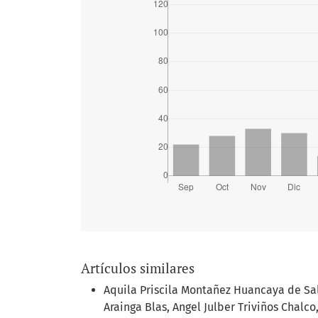
Artículos similares
Aquila Priscila Montañez Huancaya de Sal
Arainga Blas, Angel Julber Triviños Chalco