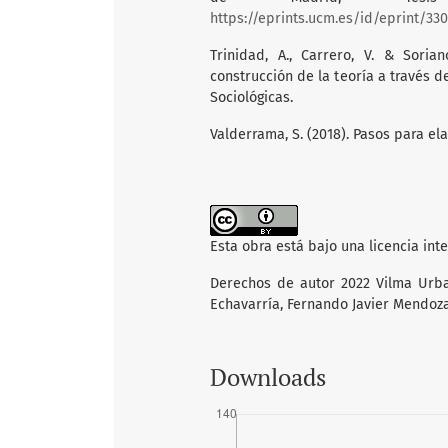
https://eprints.ucm.es/id/eprint/33
Trinidad, A., Carrero, V. & Sori
construcción de la teoría a través d
Sociológicas.
Valderrama, S. (2018). Pasos para el
Esta obra está bajo una licencia int
Derechos de autor 2022 Vilma Urbana
Echavarría, Fernando Javier Mendoz
Downloads