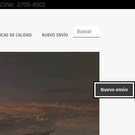
 ISSNe: 2709-4502
güe de la Universidad Nacional de Educación
ICAS DE CALIDAD
NUEVO ENVÍO
Nuevo envío