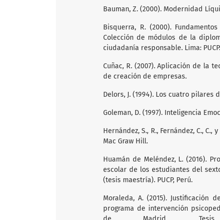
Bauman, Z. (2000). Modernidad Líqu
Bisquerra, R. (2000). Fundamentos
Colección de módulos de la diplom
ciudadanía responsable. Lima: PUCP
Cuñac, R. (2007). Aplicación de la 
de creación de empresas.
Delors, J. (1994). Los cuatro pilares 
Goleman, D. (1997). Inteligencia Emoc
Hernández, S., R., Fernández, C., C., y
Mac Graw Hill.
Huamán de Meléndez, L. (2016). Pr
escolar de los estudiantes del sext
(tesis maestría). PUCP, Perú.
Moraleda, A. (2015). Justificació
programa de intervención psicope
de Madrid, Tesis doc