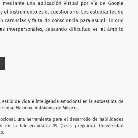
ó mediante una aplicación virtual por vía de Google
 y el instrumento es el cuestionario. Los estudiantes de
an carencias y falta de consciencia para asumir lo que
nes interpersonales, causando dificultad en el ámbito
del estilo de vida e inteligencia emocional en la autoestima de
versidad Nacional Autónoma de México.
 emocional: una herramienta para el desarrollo de habilidades
s en la telesecundaria 39 (tesis pregrado). Universidad
o.