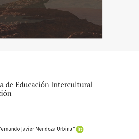
a de Educación Intercultural
ción
+
Fernando Javier Mendoza Urbina