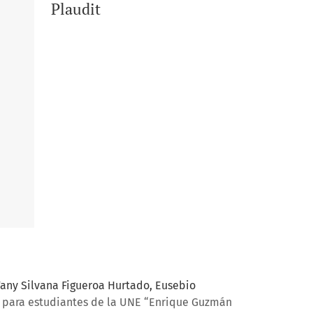
Plaudit
Fany Silvana Figueroa Hurtado, Eusebio
19 para estudiantes de la UNE “Enrique Guzmán