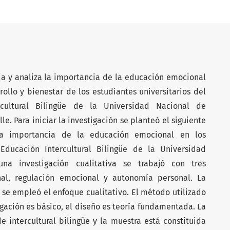
ia y analiza la importancia de la educación emocional
ollo y bienestar de los estudiantes universitarios del
cultural Bilingüe de la Universidad Nacional de
e. Para iniciar la investigación se planteó el siguiente
 la importancia de la educación emocional en los
ducación Intercultural Bilingüe de la Universidad
na investigación cualitativa se trabajó con tres
nal, regulación emocional y autonomía personal. La
 se empleó el enfoque cualitativo. El método utilizado
tigación es básico, el diseño es teoría fundamentada. La
e intercultural bilingüe y la muestra está constituida