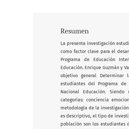
Resumen
La presenta investigación estud
como factor clave para el desarr
Programa de Educación Inter
Educación. Enrique Guzmán y Vall
objetivo general Determinar
estudiantes del Programa de E
Nacional Educación. Siendo u
categorías: conciencia emocio
metodología de la investigación
es descriptivo, el tipo de inves
población son los estudiantes d