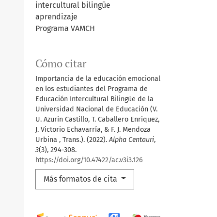
intercultural bilingüe
aprendizaje
Programa VAMCH
Cómo citar
Importancia de la educación emocional
en los estudiantes del Programa de
Educación Intercultural Bilingüe de la
Universidad Nacional de Educación (V.
U. Azurin Castillo, T. Caballero Enriquez,
J. Victorio Echavarría, & F. J. Mendoza
Urbina , Trans.). (2022).
Alpha Centauri
,
3
(3), 294-308.
https://doi.org/10.47422/ac.v3i3.126
Más formatos de cita