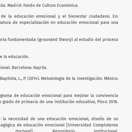
ida. Madrid: Fondo de Cultura Económica.
 de la educación emocional y el bienestar ciudadano. En:
atura de especialización en educación emocional para una
.
teoría fundamentada (grounded theory) al estudio del proceso
de la educación.
ional. Barcelona: Kayrós.
 Baptista, L., P. (2014). Metodología de la investigación. México:
ograma de educación emocional para mejorar la convivencia
o grado de primaria de una institución educativa, Pisco 2016.
n de la necesidad de una educación emocional, diseño de un
dagógica de educación emocional [Universidad Complutense
toral]. Repositorio institucional.