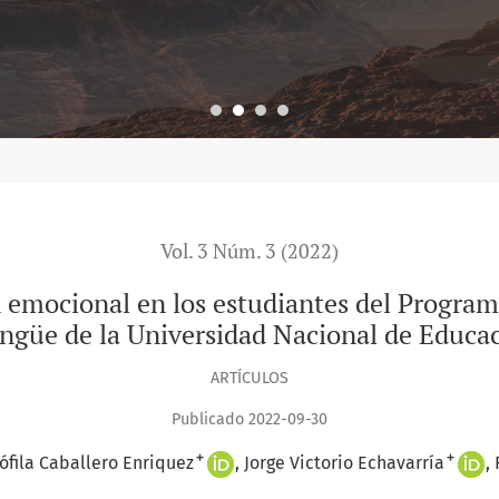
Vol. 3 Núm. 3 (2022)
 emocional en los estudiantes del Program
ingüe de la Universidad Nacional de Educa
ARTÍCULOS
Publicado 2022-09-30
+
+
ófila Caballero Enriquez
Jorge Victorio Echavarría