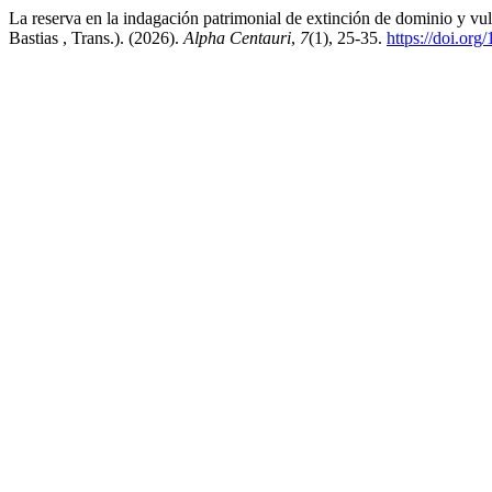
La reserva en la indagación patrimonial de extinción de dominio y vu
Bastias , Trans.). (2026).
Alpha Centauri
,
7
(1), 25-35.
https://doi.org