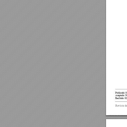
Publicado: 
0
Aceptado: 
3
Recibido: 02
Revista de