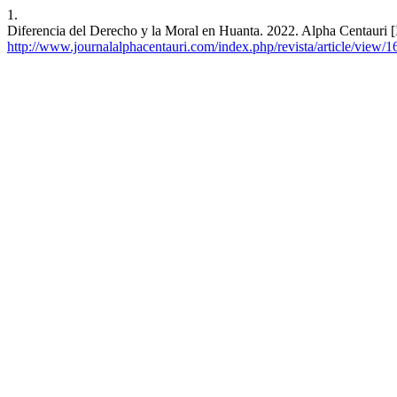
1.
Diferencia del Derecho y la Moral en Huanta. 2022. Alpha Centauri [I
http://www.journalalphacentauri.com/index.php/revista/article/view/1