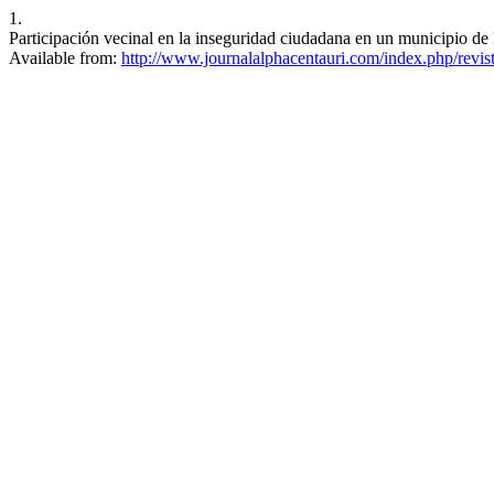
1.
Participación vecinal en la inseguridad ciudadana en un municipio de 
Available from:
http://www.journalalphacentauri.com/index.php/revist