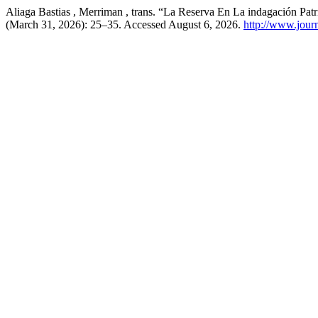
Aliaga Bastias , Merriman , trans. “La Reserva En La indagación P
(March 31, 2026): 25–35. Accessed August 6, 2026.
http://www.journ