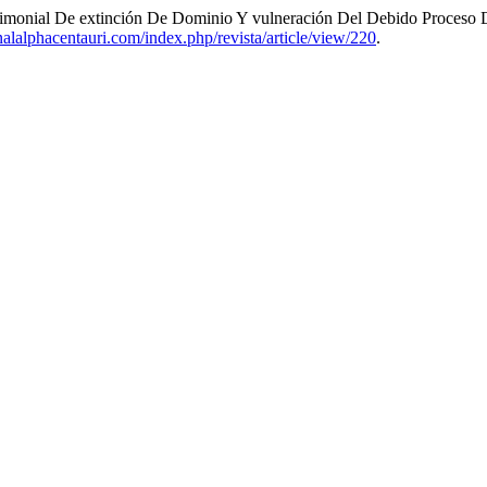
atrimonial De extinción De Dominio Y vulneración Del Debido Proceso
alalphacentauri.com/index.php/revista/article/view/220
.