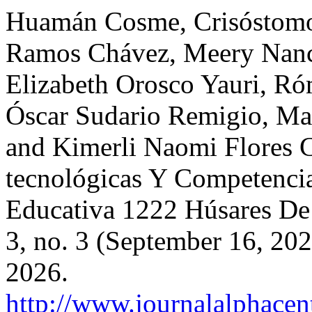
Huamán Cosme, Crisóstomo
Ramos Chávez, Meery Nanc
Elizabeth Orosco Yauri, Róm
Óscar Sudario Remigio, Mar
and Kimerli Naomi Flores C
tecnológicas Y Competencia
Educativa 1222 Húsares De
3, no. 3 (September 16, 20
2026.
http://www.journalalphacent