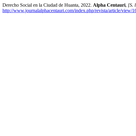
Derecho Social en la Ciudad de Huanta, 2022.
Alpha Centauri
,
[S. l
http://www.journalalphacentauri.com/index.php/revista/article/view/1