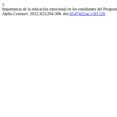
1.
Importancia de la educación emocional en los estudiantes del Progra
Alpha Centauri
. 2022;3(3):294-308. doi:
10.47422/ac.v3i3.126